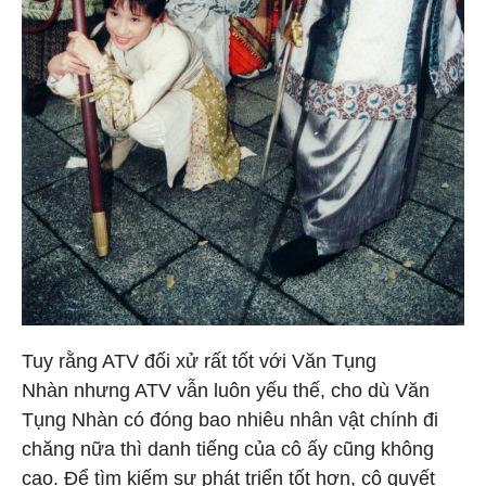
Tuy rằng ATV đối xử rất tốt với Văn Tụng
Nhàn nhưng ATV vẫn luôn yếu thế, cho dù Văn
Tụng Nhàn có đóng bao nhiêu nhân vật chính đi
chăng nữa thì danh tiếng của cô ấy cũng không
cao. Để tìm kiếm sự phát triển tốt hơn, cô quyết