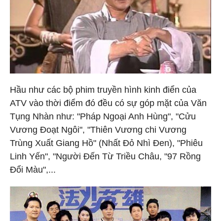
Hầu như các bộ phim truyền hình kinh điển của
ATV vào thời điểm đó đều có sự góp mặt của Văn
Tụng Nhàn như: "Pháp Ngoại Anh Hùng", "Cửu
Vương Đoạt Ngôi", "Thiên Vương chi Vương
Trùng Xuất Giang Hồ" (Nhất Đỏ Nhì Đen), "Phiêu
Linh Yến", "Người Đến Từ Triều Châu, "97 Rồng
Đổi Màu",...