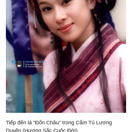
Tiếp đến là "Đốn Châu" trong Cẩm Tú Lương
Duyên (Hương Sắc Cuộc Đời).