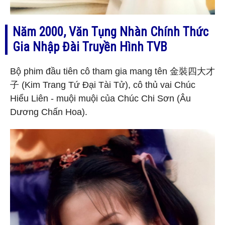
Năm 2000, Văn Tụng Nhàn Chính Thức
Gia Nhập Đài Truyền Hình TVB
Bộ phim đầu tiên cô tham gia mang tên 金裝四大才
子 (Kim Trang Tứ Đại Tài Tử), cô thủ vai Chúc
Hiểu Liên - muội muội của Chúc Chi Sơn (Âu
Dương Chấn Hoa).