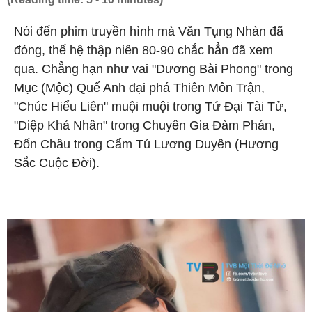
Nói đến phim truyền hình mà Văn Tụng Nhàn đã
đóng, thế hệ thập niên 80-90 chắc hẳn đã xem
qua. Chẳng hạn như vai "Dương Bài Phong" trong
Mục (Mộc) Quế Anh đại phá Thiên Môn Trận,
"Chúc Hiểu Liên" muội muội trong Tứ Đại Tài Tử,
"Diệp Khả Nhân" trong Chuyên Gia Đàm Phán,
Đốn Châu trong Cẩm Tú Lương Duyên (Hương
Sắc Cuộc Đời).