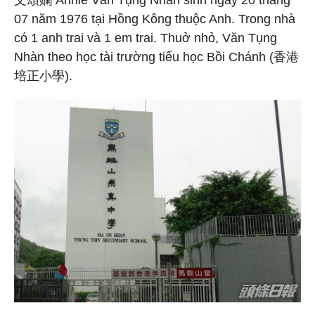
07 năm 1976 tại Hồng Kông thuộc Anh. Trong nhà
có 1 anh trai và 1 em trai. Thuở nhỏ, Văn Tụng
Nhàn theo học tài trường tiểu học Bồi Chánh (香港
培正小學).