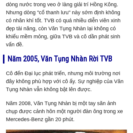
dòng nước trong veo ở làng giải trí Hồng Kông.
Nhưng dòng "cổ thanh lưu" này sớm định không
có nhân khí tốt. TVB có quá nhiều diễn viên xinh
đẹp tài năng, còn Văn Tụng Nhàn lại không có
khiếu mềm mỏng, giữa TVB và cô dần phát sinh
vấn đề.
Năm 2005, Văn Tụng Nhàn Rời TVB
Cô đến Đại lục phát triển, nhưng môi trường nơi
đây không phù hợp với cô ấy. Sự nghiệp của Văn
Tụng Nhàn vẫn không bật lên được.
Năm 2008, Văn Tụng Nhàn bị một tay săn ảnh
chụp được cảnh hôn một người đàn ông trong xe
Mercedes-Benz gần 20 phút.