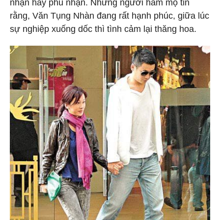
nhận hay phủ nhận. Nhưng người hâm mộ tin
rằng, Văn Tụng Nhàn đang rất hạnh phúc, giữa lúc
sự nghiệp xuống dốc thì tình cảm lại thăng hoa.