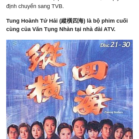
định chuyển sang TVB.
Tung Hoành Tứ Hải (縱橫四海) là bộ phim cuối
cùng của Văn Tụng Nhàn tại nhà đài ATV.