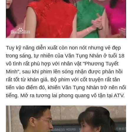
Tuy kỹ năng diễn xuất còn non nót nhưng vẻ đẹp
trong sáng, tự nhiên của Văn Tụng Nhàn ở tuổi 18
vô tình rất phù hợp với nhân vật "Phương Tuyết
Minh", sau khi phim lên sóng nhận được phản hồi
rất tốt từ khán giả. Bộ phim với cốt truyện rất tân
tiến vào điểm đó, khiến Văn Tụng Nhàn trở nên nổi
tiếng. Mở ra tương lai phong quang vô tận tại ATV.