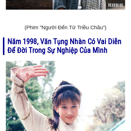
(Phim "Người Đến Từ Triều Châu")
Năm 1998, Văn Tụng Nhàn Có Vai Diễn
Để Đời Trong Sự Nghiệp Của Mình