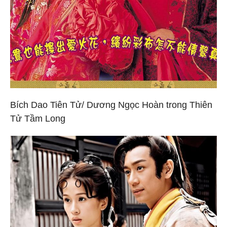
Bích Dao Tiên Tử/ Dương Ngọc Hoàn trong Thiên
Tử Tầm Long