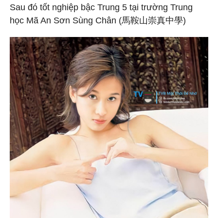
Sau đó tốt nghiệp bậc Trung 5 tại trường Trung
học Mã An Sơn Sùng Chân (馬鞍山崇真中學)