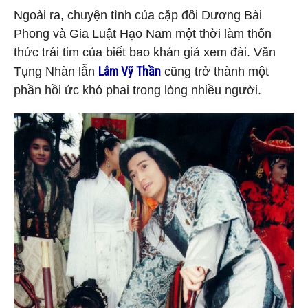
Ngoài ra, chuyện tình của cặp đôi Dương Bài
Phong và Gia Luật Hạo Nam một thời làm thổn
thức trái tim của biết bao khán giả xem đài. Văn
Lâm Vỹ Thần
Tụng Nhàn lẫn
cũng trở thành một
phần hồi ức khó phai trong lòng nhiều người.