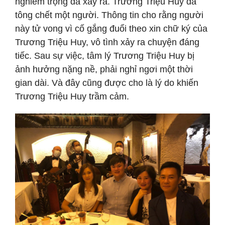
nghiêm trọng đã xảy ra. Trương Triệu Huy đã
tông chết một người. Thông tin cho rằng người
này tử vong vì cố gắng đuổi theo xin chữ ký của
Trương Triệu Huy, vô tình xảy ra chuyện đáng
tiếc. Sau sự việc, tâm lý Trương Triệu Huy bị
ảnh hưởng nặng nề, phải nghỉ ngơi một thời
gian dài. Và đây cũng được cho là lý do khiến
Trương Triệu Huy trầm cảm.