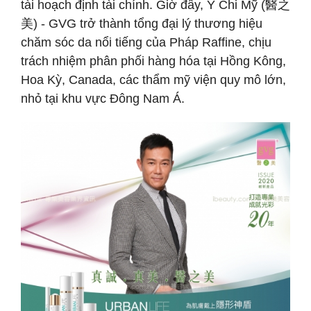
tài hoạch định tài chính. Giờ đây, Y Chi Mỹ (醫之
美) - GVG trở thành tổng đại lý thương hiệu
chăm sóc da nổi tiếng của Pháp Raffine, chịu
trách nhiệm phân phối hàng hóa tại Hồng Kông,
Hoa Kỳ, Canada, các thẩm mỹ viện quy mô lớn,
nhỏ tại khu vực Đông Nam Á.