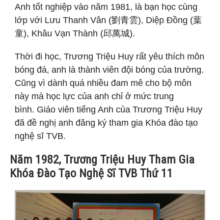
Anh tốt nghiệp vào năm 1981, là bạn học cùng
lớp với Lưu Thanh Vân (劉青雲), Diệp Đồng (葉
童), Khâu Vạn Thành (邱萬城).
Thời đi học, Trương Triệu Huy rất yêu thích môn
bóng đá, anh là thành viên đội bóng của trường.
Cũng vì dành quá nhiều đam mê cho bộ môn
này mà học lực của anh chỉ ở mức trung
bình. Giáo viên tiếng Anh của Trương Triệu Huy
đã đề nghị anh đăng ký tham gia Khóa đào tạo
nghệ sĩ TVB.
Năm 1982, Trương Triệu Huy Tham Gia
Khóa Đào Tạo Nghệ Sĩ TVB Thứ 11