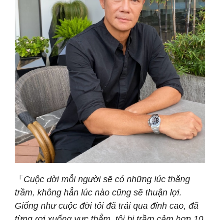
「
Cuộc đời mỗi người sẽ có những lúc thăng
trầm, không hẳn lúc nào cũng sẽ thuận lợi.
Giống như cuộc đời tôi đã trải qua đỉnh cao, đã
từng rơi xuống vực thẳm, tôi bị trầm cảm hơn 10