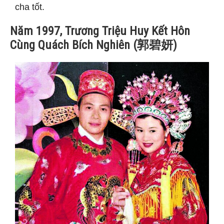
cha tốt.
Năm 1997, Trương Triệu Huy Kết Hôn
Cùng Quách Bích Nghiên (郭碧妍)