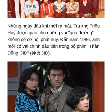
Những ngày đầu khi mới ra mắt, Trương Triệu
Huy được giao cho những vai "qua đường"
không có cơ hội phát huy. Đến năm 1986, anh
mới có vai chính đầu tiên trong bộ phim "Thần
Dũng CID" (神勇CID).