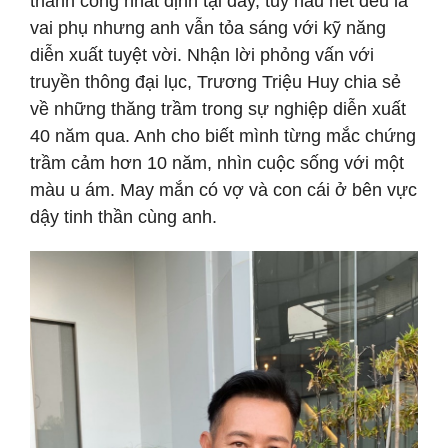
thành công nhất định tại đây, tuy hầu hết đều là
vai phụ nhưng anh vẫn tỏa sáng với kỹ năng
diễn xuất tuyệt vời. Nhận lời phỏng vấn với
truyền thông đại lục, Trương Triệu Huy chia sẻ
về những thăng trầm trong sự nghiệp diễn xuất
40 năm qua. Anh cho biết mình từng mắc chứng
trầm cảm hơn 10 năm, nhìn cuộc sống với một
màu u ám. May mắn có vợ và con cái ở bên vực
dậy tinh thần cùng anh.