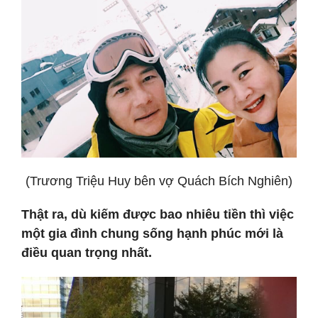
(Trương Triệu Huy bên vợ Quách Bích Nghiên)
Thật ra, dù kiếm được bao nhiêu tiền thì việc
một gia đình chung sống hạnh phúc mới là
điều quan trọng nhất.