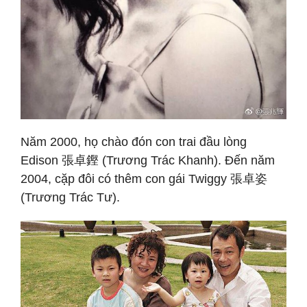
Năm 2000, họ chào đón con trai đầu lòng
Edison 張卓鏗 (Trương Trác Khanh). Đến năm
2004, cặp đôi có thêm con gái Twiggy 張卓姿
(Trương Trác Tư).