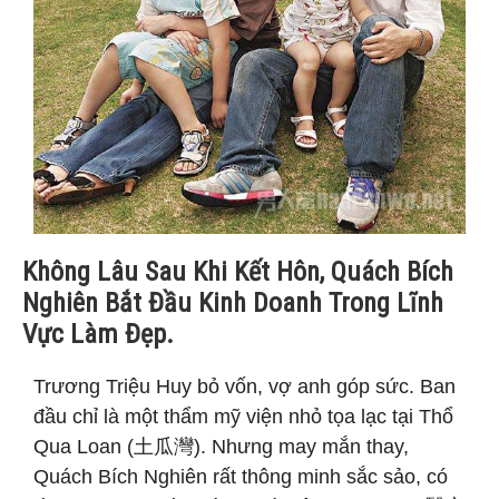
Không Lâu Sau Khi Kết Hôn, Quách Bích
Nghiên Bắt Đầu Kinh Doanh Trong Lĩnh
Vực Làm Đẹp.
Trương Triệu Huy bỏ vốn, vợ anh góp sức. Ban
đầu chỉ là một thẩm mỹ viện nhỏ tọa lạc tại Thổ
Qua Loan (土瓜灣). Nhưng may mắn thay,
Quách Bích Nghiên rất thông minh sắc sảo, có