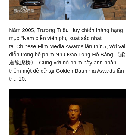
Năm 2005, Trương Triệu Huy chiến thắng hạng
mục "Nam diễn viên phụ xuất sắc nhất"
tại Chinese Film Media Awards lần thứ 5, với vai
diễn trong bộ phim Nhu Đạo Long Hổ Bảng 《柔
道龍虎榜》. Cũng với bộ phim này anh nhận
thêm một đề cử tại Golden Bauhinia Awards lần
thứ 10.