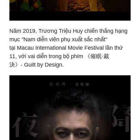
Năm 2019, Trương Triệu Huy chiến thắng hạng
mục "Nam diễn viên phụ xuất sắc nhất"
tại Macau International Movie Festival lần thứ
11, với vai diễn trong bộ phim 《催眠·裁
決》- Guilt by Design.