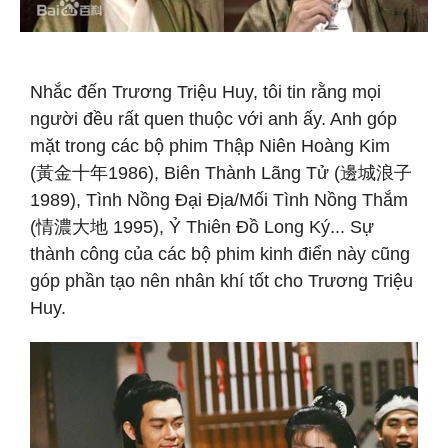
Nhắc đến Trương Triệu Huy, tôi tin rằng mọi
người đều rất quen thuộc với anh ấy. Anh góp
mặt trong các bộ phim Thập Niên Hoàng Kim
(黃金十年1986), Biên Thành Lãng Tử (邊城浪子
1989), Tình Nồng Đại Địa/Mối Tình Nồng Thắm
(情濃大地 1995), Ỷ Thiên Đồ Long Ký... Sự
thành công của các bộ phim kinh điển này cũng
góp phần tạo nên nhân khí tốt cho Trương Triệu
Huy.