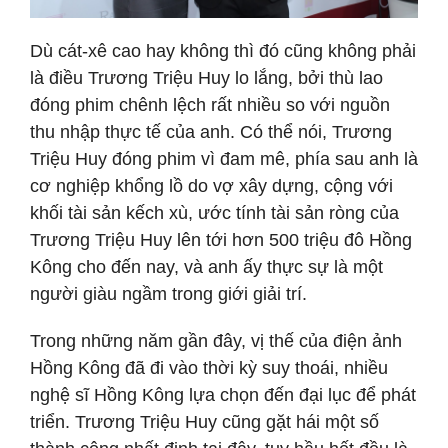
Dù cát-xê cao hay không thì đó cũng không phải
là điều Trương Triệu Huy lo lắng, bởi thù lao
đóng phim chênh lệch rất nhiều so với nguồn
thu nhập thực tế của anh. Có thể nói, Trương
Triệu Huy đóng phim vì đam mê, phía sau anh là
cơ nghiệp khổng lồ do vợ xây dựng, cộng với
khối tài sản kếch xù, ước tính tài sản ròng của
Trương Triệu Huy lên tới hơn 500 triệu đô Hồng
Kông cho đến nay, và anh ấy thực sự là một
người giàu ngầm trong giới giải trí.
Trong những năm gần đây, vị thế của điện ảnh
Hồng Kông đã đi vào thời kỳ suy thoái, nhiều
nghệ sĩ Hồng Kông lựa chọn đến đại lục để phát
triển. Trương Triệu Huy cũng gặt hái một số