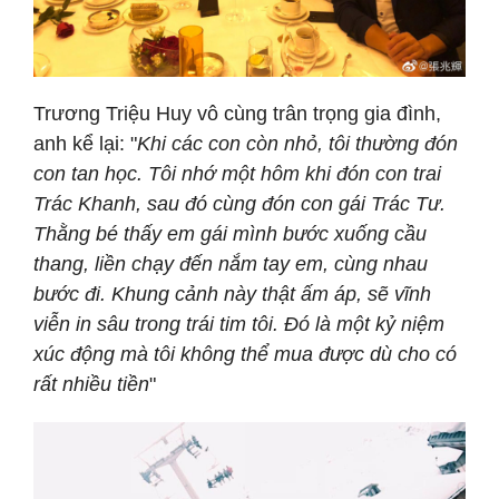
Trương Triệu Huy vô cùng trân trọng gia đình,
anh kể lại: "
Khi các con còn nhỏ, tôi thường đón
con tan học. Tôi nhớ một hôm khi đón con trai
Trác Khanh, sau đó cùng đón con gái Trác Tư.
Thằng bé thấy em gái mình bước xuống cầu
thang, liền chạy đến nắm tay em, cùng nhau
bước đi. Khung cảnh này thật ấm áp, sẽ vĩnh
viễn in sâu trong trái tim tôi. Đó là một kỷ niệm
xúc động mà tôi không thể mua được dù cho có
rất nhiều tiền
"