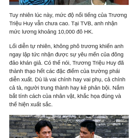
Tuy nhiên lúc này, mức độ nổi tiếng của Trương
Triệu Huy vẫn chưa cao. Tại TVB, anh nhận
mức lương khoảng 10,000 đô HK.
Lối diễn tự nhiên, không phô trương khiến anh
ngay lập tức nhận được sự yêu mến của đông
đảo khán giả. Có thể nói, Trương Triệu Huy đã
thành thạo hết các đặc điểm của trường phái
diễn xuất. Dù là vai chính hay vai phụ, cả chính
cả tà, người trung thành hay kẻ phản bội. Nắm
bắt tính cách của nhân vật, khắc họa đúng và
thể hiện xuất sắc.