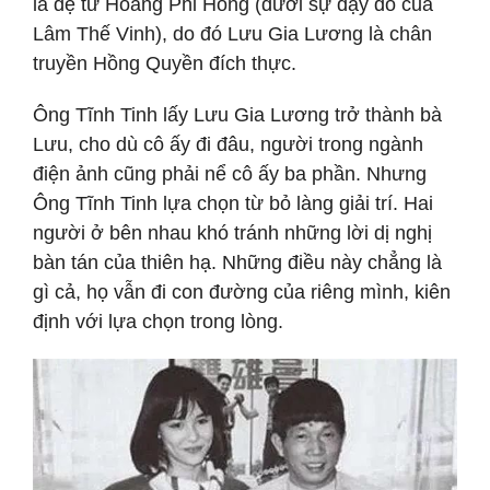
là đệ tử Hoàng Phi Hồng (dưới sự dạy dỗ của
Lâm Thế Vinh), do đó Lưu Gia Lương là chân
truyền Hồng Quyền đích thực.
Ông Tĩnh Tinh lấy Lưu Gia Lương trở thành bà
Lưu, cho dù cô ấy đi đâu, người trong ngành
điện ảnh cũng phải nể cô ấy ba phần. Nhưng
Ông Tĩnh Tinh lựa chọn từ bỏ làng giải trí. Hai
người ở bên nhau khó tránh những lời dị nghị
bàn tán của thiên hạ. Những điều này chẳng là
gì cả, họ vẫn đi con đường của riêng mình, kiên
định với lựa chọn trong lòng.