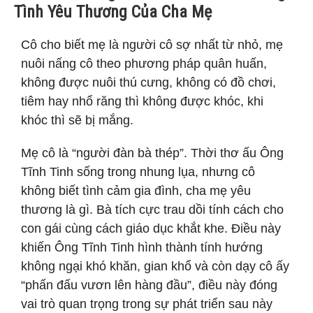
Tình Yêu Thương Của Cha Mẹ
Cô cho biết mẹ là người cô sợ nhất từ ​​nhỏ, mẹ
nuôi nấng cô theo phương pháp quân huấn,
không được nuôi thú cưng, không có đồ chơi,
tiêm hay nhổ răng thì không được khóc, khi
khóc thì sẽ bị mắng.
Mẹ cô là “người đàn bà thép”. Thời thơ ấu Ông
Tĩnh Tinh sống trong nhung lụa, nhưng cô
không biết tình cảm gia đình, cha mẹ yêu
thương là gì. Bà tích cực trau dồi tính cách cho
con gái cùng cách giáo dục khắt khe. Điều này
khiến Ông Tĩnh Tinh hình thành tính hướng
không ngại khó khăn, gian khổ và còn dạy cô ấy
“phấn đấu vươn lên hàng đầu”, điều này đóng
vai trò quan trọng trong sự phát triển sau này