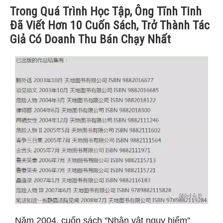
Trong Quá Trình Học Tập, Ông Tĩnh Tinh
Đã Viết Hơn 10 Cuốn Sách, Trở Thành Tác
Giả Có Doanh Thu Bán Chạy Nhất
Năm 2004, cuốn sách "Nhân vật nguy hiểm"