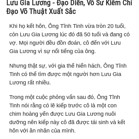
Lưu Gia Lương - Đạo Diễn, Võ Sư Kiêm Chỉ
Đạo Võ Thuật Xuất Sắc
Khi họ kết hôn, Ông Tĩnh Tinh vừa tròn 20 tuổi,
còn Lưu Gia Lương lúc đó đã 50 tuổi và đang có
vợ. Mọi người đều đồn đoán, cô đến với Lưu
Gia Lương vì sự nổi tiếng của ông.
Nhưng thật sự, với gia thế hiển hách, Ông Tĩnh
Tinh có thể tìm được một người hơn Lưu Gia
Lương rất nhiều.
Trong một cuộc phỏng vấn sau đó, Ông Tĩnh
Tinh nói rằng có lẽ kiếp trước cô là một con
chim hoàng yến được Lưu Gia Lương nuôi
dưỡng nên kiếp này cô đã được tái sinh và kết
hôn với ân nhân của mình.