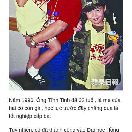
Năm 1996, Ông Tĩnh Tinh đã 32 tuổi, là mẹ của
hai cô con gái, học lực trước đây chẳng qua là
tốt nghiệp cấp ba.
Tuy nhiên, cô đã thành công vào Đại học Hồng