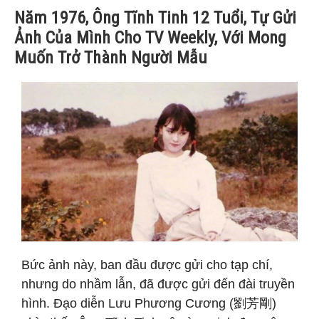
Năm 1976, Ông Tĩnh Tinh 12 Tuổi, Tự Gửi
Ảnh Của Mình Cho TV Weekly, Với Mong
Muốn Trở Thành Người Mẫu
Bức ảnh này, ban đầu được gửi cho tạp chí,
nhưng do nhầm lẫn, đã được gửi đến đài truyền
hình. Đạo diễn Lưu Phương Cương (劉芳剛)