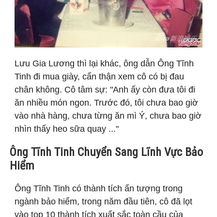
Lưu Gia Lương thì lại khác, ông dẫn Ông Tĩnh
Tinh đi mua giày, cẩn thận xem cô có bị đau
chân không. Cô tâm sự: "Anh ấy còn đưa tôi đi
ăn nhiều món ngon. Trước đó, tôi chưa bao giờ
vào nhà hàng, chưa từng ăn mì Ý, chưa bao giờ
nhìn thấy heo sữa quay ..."
Ông Tĩnh Tinh Chuyển Sang Lĩnh Vực Bảo
Hiểm
Ông Tĩnh Tinh có thành tích ấn tượng trong
ngành bảo hiểm, trong năm đầu tiên, cô đã lọt
vào top 10 thành tích xuất sắc toàn cầu của