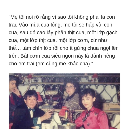
"Mẹ tôi nói rõ rằng vì sao tôi không phải là con
trai. Vào mùa cua lông, mẹ tôi sẽ hấp vài con
cua, sau đó cạo lấy phần thịt cua, một lớp gạch
cua, một lớp thịt cua. một lớp cơm, cứ như
thế… tám chín lớp rồi cho ít gừng chua ngọt lên
trên. Bát cơm cua siêu ngon này là dành riêng
cho em trai (em cùng mẹ khác cha).”