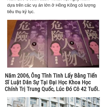
dựa trên các vụ án lớn ở Hồng Kông có lượng
tiêu thụ kỷ lục.
Năm 2006, Ông Tĩnh Tinh Lấy Bằng Tiến
Sĩ Luật Dân Sự Tại Đại Học Khoa Học
Chính Trị Trung Quốc, Lúc Đó Cô 42 Tuổi.