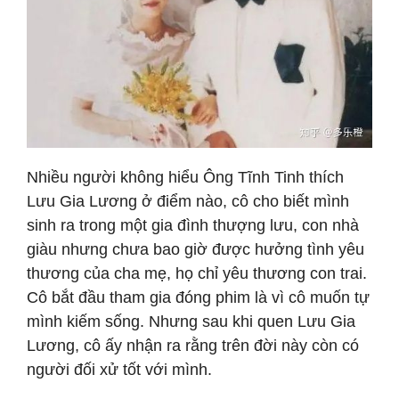
Nhiều người không hiểu Ông Tĩnh Tinh thích
Lưu Gia Lương ở điểm nào, cô cho biết mình
sinh ra trong một gia đình thượng lưu, con nhà
giàu nhưng chưa bao giờ được hưởng tình yêu
thương của cha mẹ, họ chỉ yêu thương con trai.
Cô bắt đầu tham gia đóng phim là vì cô muốn tự
mình kiếm sống. Nhưng sau khi quen Lưu Gia
Lương, cô ấy nhận ra rằng trên đời này còn có
người đối xử tốt với mình.