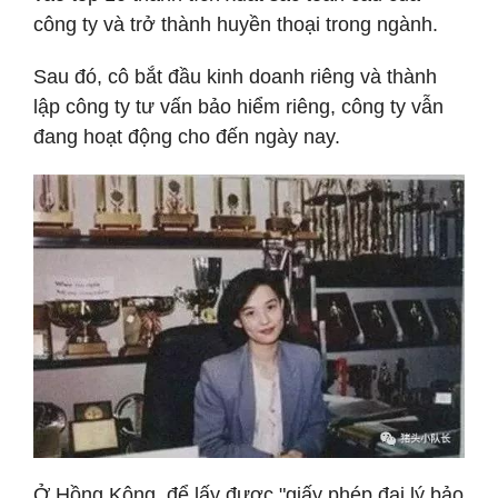
công ty và trở thành huyền thoại trong ngành.
Sau đó, cô bắt đầu kinh doanh riêng và thành
lập công ty tư vấn bảo hiểm riêng, công ty vẫn
đang hoạt động cho đến ngày nay.
Ở Hồng Kông, để lấy được "giấy phép đại lý bảo