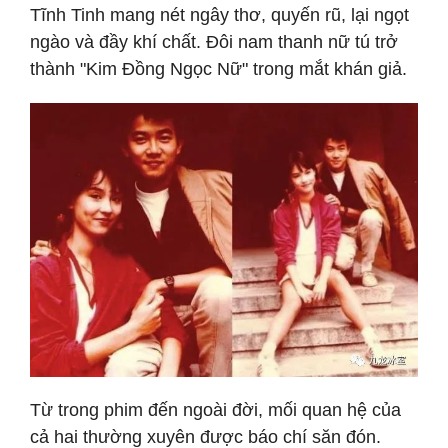
Tĩnh Tinh mang nét ngây thơ, quyến rũ, lại ngọt
ngào và đầy khí chất. Đôi nam thanh nữ tú trở
thành "Kim Đồng Ngọc Nữ" trong mắt khán giả.
Từ trong phim đến ngoài đời, mối quan hệ của
cả hai thường xuyên được báo chí săn đón.