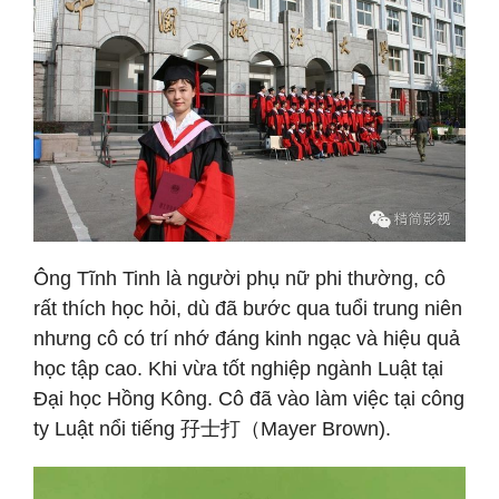
Ông Tĩnh Tinh là người phụ nữ phi thường, cô
rất thích học hỏi, dù đã bước qua tuổi trung niên
nhưng cô có trí nhớ đáng kinh ngạc và hiệu quả
học tập cao. Khi vừa tốt nghiệp ngành Luật tại
Đại học Hồng Kông. Cô đã vào làm việc tại công
ty Luật nổi tiếng 孖士打（Mayer Brown).