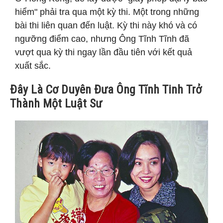
hiểm" phải tra qua một kỳ thi. Một trong những
bài thi liên quan đến luật. Kỳ thi này khó và có
ngưỡng điểm cao, nhưng Ông Tĩnh Tĩnh đã
vượt qua kỳ thi ngay lần đầu tiên với kết quả
xuất sắc.
Đây Là Cơ Duyên Đưa Ông Tĩnh Tinh Trở
Thành Một Luật Sư