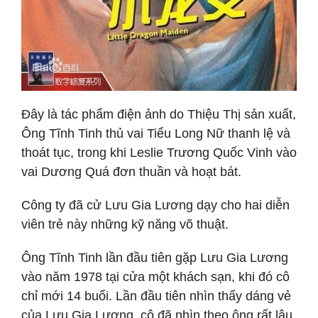
Đây là tác phẩm điện ảnh do Thiệu Thị sản xuất,
Ông Tĩnh Tinh thủ vai Tiểu Long Nữ thanh lệ và
thoát tục, trong khi Leslie Trương Quốc Vinh vào
vai Dương Quá đơn thuần và hoạt bát.
Công ty đã cử Lưu Gia Lương dạy cho hai diễn
viên trẻ này những kỹ năng võ thuật.
Ông Tĩnh Tinh lần đầu tiên gặp Lưu Gia Lương
vào năm 1978 tại cửa một khách sạn, khi đó cô
chỉ mới 14 buổi. Lần đầu tiên nhìn thấy dáng vẻ
của Lưu Gia Lương, cô đã nhìn theo ông rất lâu.