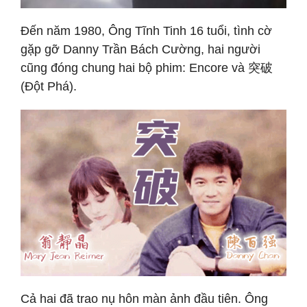
Đến năm 1980, Ông Tĩnh Tinh 16 tuổi, tình cờ
gặp gỡ Danny Trần Bách Cường, hai người
cũng đóng chung hai bộ phim: Encore và 突破
(Đột Phá).
Cả hai đã trao nụ hôn màn ảnh đầu tiên. Ông