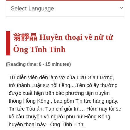
翁靜晶 Huyền thoại về nữ tử
Ông Tĩnh Tinh
(Reading time: 8 - 15 minutes)
Từ diễn viên đến làm vợ của Lưu Gia Lương,
trở thành Luật sư nổi tiếng,...Tên cô ấy thường
được xuất hiện trên các phương tiện truyền
thông Hồng Kông , bao gồm Tin tức hàng ngày,
Tin tức Tòa án, Tạp chí giải trí,… Hôm nay tôi sẽ
kể câu chuyện về người phụ nữ Hồng Kông
huyền thoại này - Ông Tĩnh Tinh.