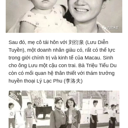
Sau đó, mẹ cô tái hôn với 刘衍泉 (Lưu Diễn
Tuyền), một doanh nhân giàu có, rất có thế lực
trong giới chính trị và kinh tế của Macau. Sinh
cho ông Lưu một cậu con trai. Bà Triệu Tiểu Du
còn có mối quan hệ thân thiết với thám trưởng
huyền thoại Lý Lạc Phu (李洛夫)