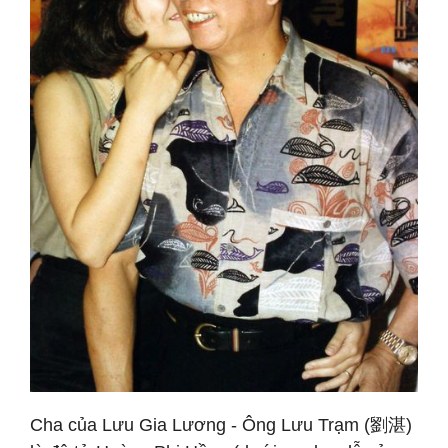
Cha của Lưu Gia Lương - Ông Lưu Trạm (劉湛)