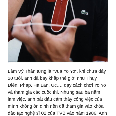
Lâm Vỹ Thần từng là “Vua Yo Yo”, khi chưa đầy
20 tuổi, anh đã bay khắp thế giới như Thụy
Điển, Pháp, Hà Lan, Úc,… dạy cách chơi Yo Yo
và tham gia các cuộc thi. Nhưng sau ba năm
làm việc, anh bắt đầu cảm thấy công việc của
mình không ổn định nên đã tham gia vào khóa
đào tạo nghệ sĩ 02 của TVB vào năm 1986. Anh