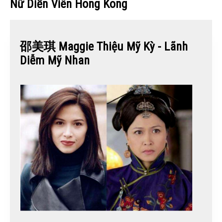
Nữ Diễn Viên Hong Kong
邵美琪 Maggie Thiệu Mỹ Kỳ - Lãnh
Diễm Mỹ Nhan