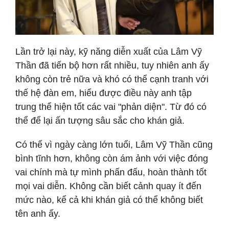
Lần trở lại này, kỹ năng diễn xuất của Lâm Vỹ
Thần đã tiến bộ hơn rất nhiều, tuy nhiên anh ấy
không còn trẻ nữa và khó có thể cạnh tranh với
thế hệ đàn em, hiểu được điều này anh tập
trung thể hiện tốt các vai "phản diện". Từ đó có
thể để lại ấn tượng sâu sắc cho khán giả.
Có thể vì ngày càng lớn tuổi, Lâm Vỹ Thần cũng
bình tĩnh hơn, không còn ám ảnh với việc đóng
vai chính mà tự mình phấn đấu, hoàn thành tốt
mọi vai diễn. Không cần biết cảnh quay ít đến
mức nào, kể cả khi khán giả có thể không biết
tên anh ấy.