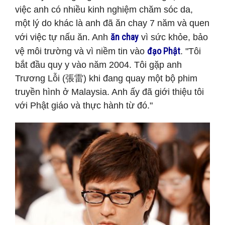
việc anh có nhiều kinh nghiệm chăm sóc da,
một lý do khác là anh đã ăn chay 7 năm và quen
ăn chay
với việc tự nấu ăn. Anh
vì sức khỏe, bảo
đạo Phật
vệ môi trường và vì niềm tin vào
. "Tôi
bắt đầu quy y vào năm 2004. Tôi gặp anh
Trương Lỗi (張雷) khi đang quay một bộ phim
truyền hình ở Malaysia. Anh ấy đã giới thiệu tôi
với Phật giáo và thực hành từ đó."