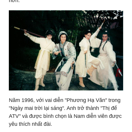
hơn.
Năm 1996, với vai diễn "Phương Hạ Văn" trong
"Ngày mai trời lại sáng". Anh trở thành "Thị đế
ATV" và được bình chọn là Nam diễn viên được
yêu thích nhất đài.