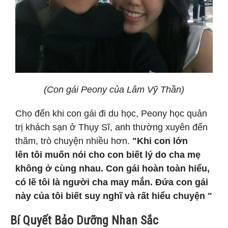
(Con gái Peony của Lâm Vỹ Thần)
Cho đến khi con gái đi du học, Peony học quản
trị khách sạn ở Thụy Sĩ, anh thường xuyên đến
thăm, trò chuyện nhiều hơn.
"Khi con lớn
lên tôi muốn nói cho con biết lý do cha mẹ
không ở cùng nhau. Con gái hoàn toàn hiểu,
có lẽ tôi là người cha may mắn. Đứa con gái
này của tôi biết suy nghĩ và rất hiểu chuyện "
Bí Quyết Bảo Dưỡng Nhan Sắc