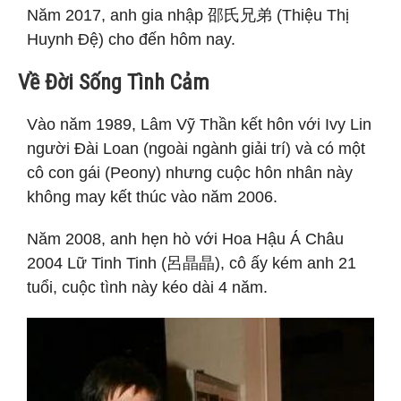
Năm 2017, anh gia nhập 邵氏兄弟 (Thiệu Thị
Huynh Đệ) cho đến hôm nay.
Về Đời Sống Tình Cảm
Vào năm 1989, Lâm Vỹ Thần kết hôn với Ivy Lin
người Đài Loan (ngoài ngành giải trí) và có một
cô con gái (Peony) nhưng cuộc hôn nhân này
không may kết thúc vào năm 2006.
Năm 2008, anh hẹn hò với Hoa Hậu Á Châu
2004 Lữ Tinh Tinh (呂晶晶), cô ấy kém anh 21
tuổi, cuộc tình này kéo dài 4 năm.