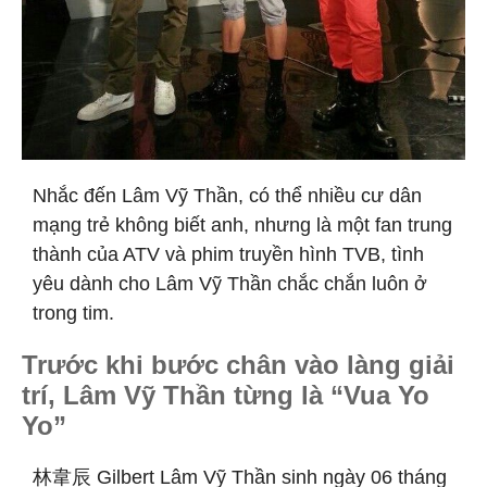
Nhắc đến Lâm Vỹ Thần, có thể nhiều cư dân
mạng trẻ không biết anh, nhưng là một fan trung
thành của ATV và phim truyền hình TVB, tình
yêu dành cho Lâm Vỹ Thần chắc chắn luôn ở
trong tim.
Trước khi bước chân vào làng giải
trí, Lâm Vỹ Thần từng là “Vua Yo
Yo”
林韋辰 Gilbert Lâm Vỹ Thần sinh ngày 06 tháng