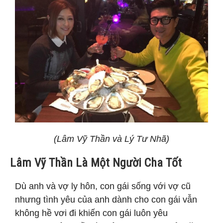
(Lâm Vỹ Thần và Lý Tư Nhã)
Lâm Vỹ Thần Là Một Người Cha Tốt
Dù anh và vợ ly hôn, con gái sống với vợ cũ
nhưng tình yêu của anh dành cho con gái vẫn
không hề vơi đi khiến con gái luôn yêu