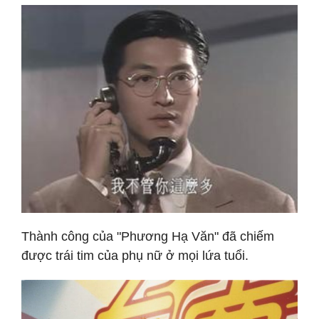
Thành công của "Phương Hạ Văn" đã chiếm
được trái tim của phụ nữ ở mọi lứa tuổi.