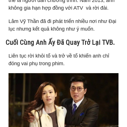
thể là người dẫn chương trình. Năm 2013, anh
không gia hạn hợp đồng với ATV và rời đài.
Lâm Vỹ Thần đã đi phát triển nhiều nơi như Đại
lục nhưng kết quả không như ý muốn.
Cuối Cùng Anh Ấy Đã Quay Trở Lại TVB.
Liên tục rời khỏi tổ và trở về tổ khiến anh chỉ
đóng vai phụ trong phim.