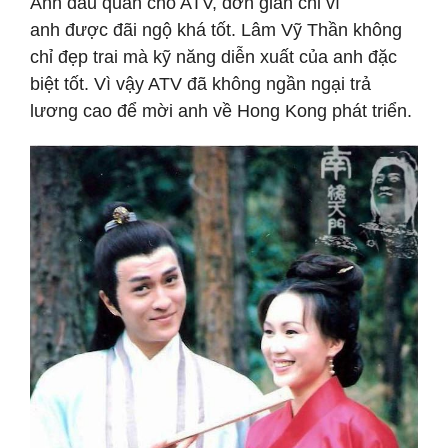
Anh đầu quân cho ATV, đơn giản chỉ vì
anh được đãi ngộ khá tốt. Lâm Vỹ Thần không
chỉ đẹp trai mà kỹ năng diễn xuất của anh đặc
biệt tốt. Vì vậy ATV đã không ngần ngại trả
lương cao để mời anh về Hong Kong phát triển.