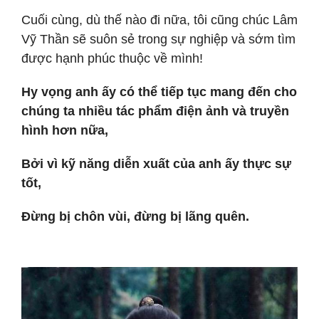
Cuối cùng, dù thế nào đi nữa, tôi cũng chúc Lâm
Vỹ Thần sẽ suôn sẻ trong sự nghiệp và sớm tìm
được hạnh phúc thuộc về mình!
Hy vọng anh ấy có thể tiếp tục mang đến cho
chúng ta nhiều tác phẩm điện ảnh và truyền
hình hơn nữa,
Bởi vì kỹ năng diễn xuất của anh ấy thực sự
tốt,
Đừng bị chôn vùi, đừng bị lãng quên.