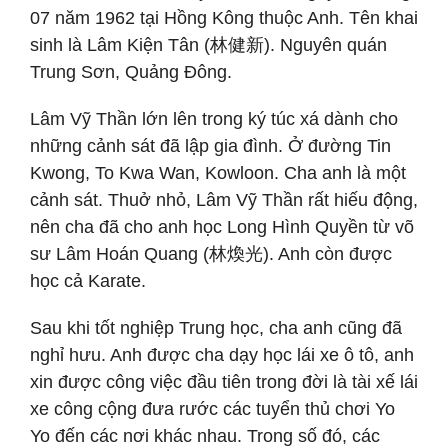
07 năm 1962 tại Hồng Kông thuộc Anh. Tên khai
sinh là Lâm Kiện Tân (林健新). Nguyên quán
Trung Sơn, Quảng Đông.
Lâm Vỹ Thần lớn lên trong ký túc xá dành cho
những cảnh sát đã lập gia đình. Ở đường Tin
Kwong, To Kwa Wan, Kowloon. Cha anh là một
cảnh sát. Thuở nhỏ, Lâm Vỹ Thần rất hiếu động,
nên cha đã cho anh học Long Hình Quyền từ võ
sư Lâm Hoán Quang (林煥光). Anh còn được
học cả Karate.
Sau khi tốt nghiệp Trung học, cha anh cũng đã
nghỉ hưu. Anh được cha dạy học lái xe ô tô, anh
xin được công việc đầu tiên trong đời là tài xế lái
xe công cộng đưa rước các tuyển thủ chơi Yo
Yo đến các nơi khác nhau. Trong số đó, các