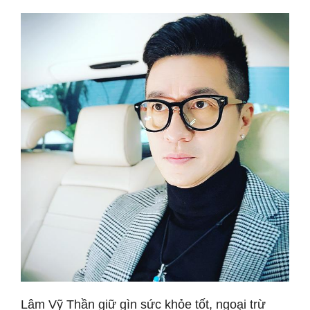
Lâm Vỹ Thần giữ gìn sức khỏe tốt, ngoại trừ