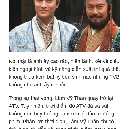
Nói thật là anh ấy cao ráo, hiền lành, xét về điều
kiện ngoại hình và kỹ năng diễn xuất thì quả thật
không thua kém bất kỳ tiểu sinh nào nhưng TVB
không cho anh ấy cơ hội.
Trong sự thất vọng, Lâm Vỹ Thần quay trở lại
ATV. Tuy nhiên, thời điểm đó ATV đã sa sút,
không còn huy hoàng như xưa, ít đầu tư đóng
phim. Phần lớn thời gian, Lâm Vỹ Thần chỉ có