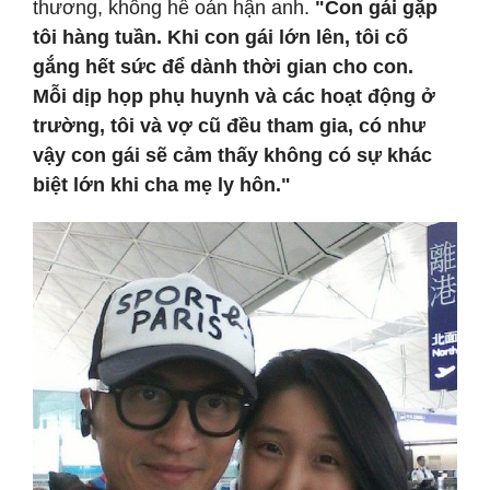
thương, không hề oán hận anh.
"Con gái gặp
tôi hàng tuần. Khi con gái lớn lên, tôi cố
gắng hết sức để dành thời gian cho con.
Mỗi dịp họp phụ huynh và các hoạt động ở
trường, tôi và vợ cũ đều tham gia, có như
vậy con gái sẽ cảm thấy không có sự khác
biệt lớn khi cha mẹ ly hôn."