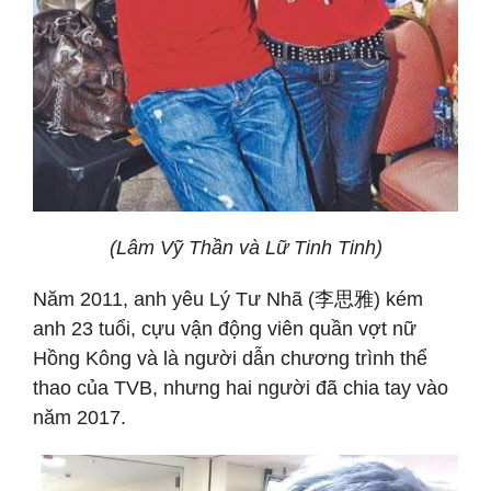
(Lâm Vỹ Thần và Lữ Tinh Tinh)
Năm 2011, anh yêu Lý Tư Nhã (李思雅) kém
anh 23 tuổi, cựu vận động viên quần vợt nữ
Hồng Kông và là người dẫn chương trình thể
thao của TVB, nhưng hai người đã chia tay vào
năm 2017.