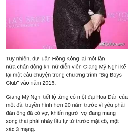
Tuy nhiên, dư luận Hồng Kông lại một lần
nữa chấn động khi nữ diễn viên Giang Mỹ Nghi kể
lại một câu chuyện trong chương trình "Big Boys
Club" vào năm 2016.
Giang Mỹ Nghi tiết lộ từng có một đại Hoa Đán của
một đài truyền hình hơn 20 năm trước vì yêu phải
đàn ông đã có vợ, khiến người vợ đang mang
song thai phải nhảy lầu tự tử trước mặt cô, một
xác 3 mạng.