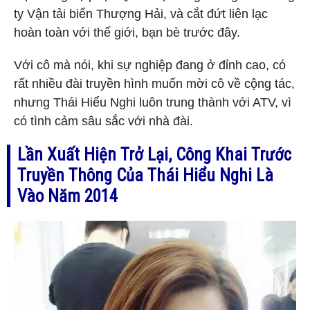
ty Vận tải biển Thượng Hải, và cắt đứt liên lạc
hoàn toàn với thế giới, bạn bè trước đây.
Với cô mà nói, khi sự nghiệp đang ở đỉnh cao, có
rất nhiều đài truyền hình muốn mời cô về cộng tác,
nhưng Thái Hiểu Nghi luôn trung thành với ATV, vì
có tình cảm sâu sắc với nhà đài.
Lần Xuất Hiện Trở Lại, Công Khai Trước
Truyền Thông Của Thái Hiểu Nghi Là
Vào Năm 2014