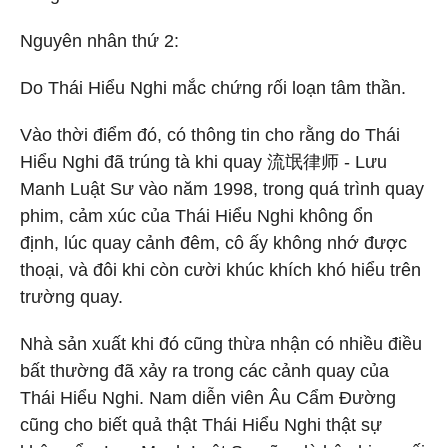
Nguyên nhân thứ 2:
Do Thái Hiểu Nghi mắc chứng rối loạn tâm thần.
Vào thời điểm đó, có thông tin cho rằng do Thái
Hiểu Nghi đã trúng tà khi quay 流氓律师 - Lưu
Manh Luật Sư vào năm 1998, trong quá trình quay
phim, cảm xúc của Thái Hiểu Nghi không ổn
định, lúc quay cảnh đêm, cô ấy không nhớ được
thoại, và đôi khi còn cười khúc khích khó hiểu trên
trường quay.
Nhà sản xuất khi đó cũng thừa nhận có nhiều điều
bất thường đã xảy ra trong các cảnh quay của
Thái Hiểu Nghi. Nam diễn viên Âu Cẩm Đường
cũng cho biết quả thật Thái Hiểu Nghi thật sự