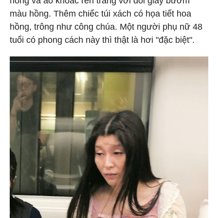
hồng và áo khoác ren trắng với đôi giày bướm
màu hồng. Thêm chiếc túi xách có họa tiết hoa
hồng, trông như công chúa. Một người phụ nữ 48
tuổi có phong cách này thì thật là hơi "đặc biệt".