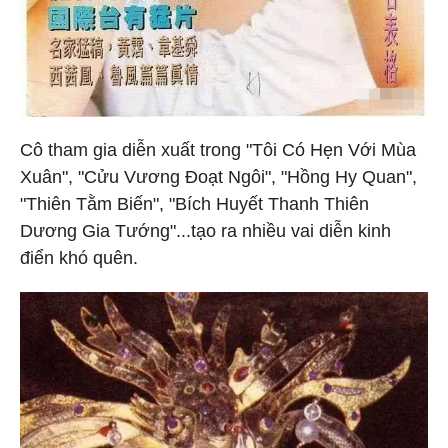
Cô tham gia diễn xuất trong "Tôi Có Hẹn Với Mùa
Xuân", "Cửu Vương Đoạt Ngôi", "Hồng Hy Quan",
"Thiên Tằm Biến", "Bích Huyết Thanh Thiên
Dương Gia Tướng"...tạo ra nhiều vai diễn kinh
điển khó quên.