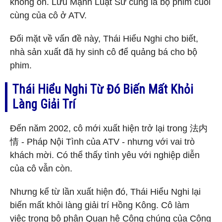
không ổn. Lưu Mạnh Luật Sư cũng là bộ phim cuối
cùng của cô ở ATV.
Đối mặt về vấn đề này, Thái Hiểu Nghi cho biết,
nhà sản xuất đã hy sinh cô để quảng bá cho bộ
phim.
Thái Hiểu Nghi Từ Đó Biến Mất Khỏi
Làng Giải Trí
Đến năm 2002, cô mới xuất hiện trở lại trong 法内
情 - Pháp Nội Tình của ATV - nhưng với vai trò
khách mời. Có thể thấy tình yêu với nghiệp diễn
của cô vẫn còn.
Nhưng kể từ lần xuất hiện đó, Thái Hiểu Nghi lại
biến mất khỏi làng giải trí Hồng Kông. Cô làm
việc trong bộ phận Quan hệ Công chúng của Công