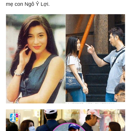
mẹ con Ngô Ỷ Lợi.