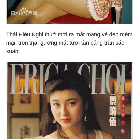
Thái Hiểu Nghi thuở mới ra mắt mang vẻ đẹp mềm
mại, tròn trịa, gương mặt tươi tắn căng tràn sắc
xuân.