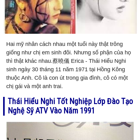
Hai mỹ nhân cách nhau một tuổi này thật trông
giống như chị em sinh đôi. Nhưng số phận của họ
thì thật khác nhau.蔡曉儀 Erica - Thái Hiểu Nghi
sinh ngày 30 tháng 11 năm 1971 tại Hồng Kông
thuộc Anh. Cô là con út trong gia đình, cô có một
chị gái và một anh trai.
Thái Hiểu Nghi Tốt Nghiệp Lớp Đào Tạo
Nghệ Sỹ ATV Vào Năm 1991