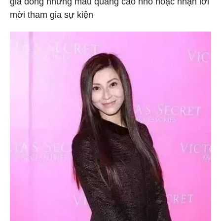
gia đóng những mẫu quảng cáo nhỏ hoặc nhận lời
mời tham gia sự kiện