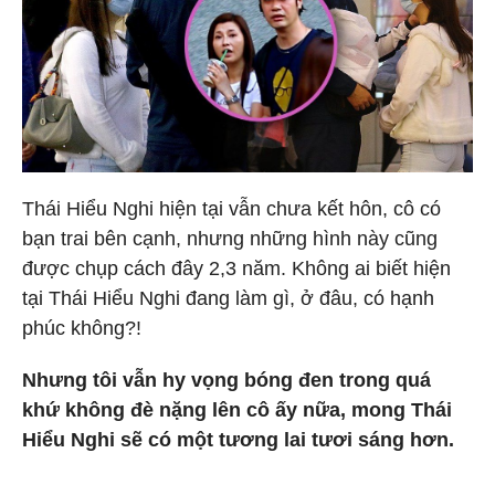
Thái Hiểu Nghi hiện tại vẫn chưa kết hôn, cô có
bạn trai bên cạnh, nhưng những hình này cũng
được chụp cách đây 2,3 năm. Không ai biết hiện
tại Thái Hiểu Nghi đang làm gì, ở đâu, có hạnh
phúc không?!
Nhưng tôi vẫn hy vọng bóng đen trong quá
khứ không đè nặng lên cô ấy nữa, mong Thái
Hiểu Nghi sẽ có một tương lai tươi sáng hơn.