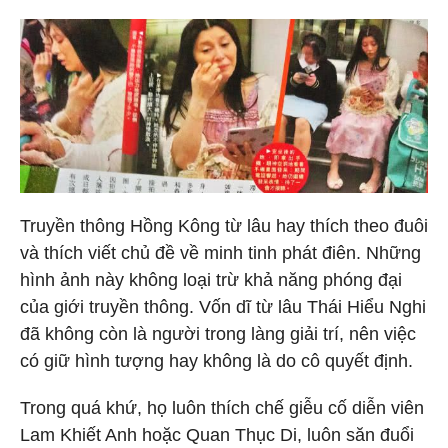
Truyền thông Hồng Kông từ lâu hay thích theo đuôi
và thích viết chủ đề về minh tinh phát điên. Những
hình ảnh này không loại trừ khả năng phóng đại
của giới truyền thông. Vốn dĩ từ lâu Thái Hiểu Nghi
đã không còn là người trong làng giải trí, nên việc
có giữ hình tượng hay không là do cô quyết định.
Trong quá khứ, họ luôn thích chế giễu cố diễn viên
Lam Khiết Anh hoặc Quan Thục Di, luôn săn đuổi