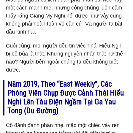
một cách mạnh mẽ, nhưng công chúng luôn cảm
thấy rằng Giang Mỹ Nghi nói được như vậy cũng
không phải hoàn toàn vô căn cứ. Và người ta bắt
đầu kinh hãi.
Cuối cùng, mọi người đều tin việc Thái Hiểu Nghi
bị bỏ bùa là thật. Nhưng nguyên nhân thật hư thế
nào? Người bên ngoài chúng ta đều không biết
được.
Năm 2019, Theo “East Weekly”, Các
Phóng Viên Chụp Được Cảnh Thái Hiểu
Nghi Lên Tàu Điện Ngầm Tại Ga Yau
Tong (Du Đường)
Cô đánh đánh phấn nhẹ, mặc một chiếc váy ren