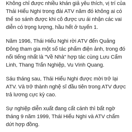
Không chỉ được nhiều khán giả yêu thích, vị trí của
Thái Hiểu Nghi trong đài ATV năm đó không ai có
thể so sánh được khi cô được ưu ái nhận các vai
diễn có trọng lượng, hầu hết ở tuyến 1.
Năm 1996, Thái Hiểu Nghi rời ATV đến Quảng
Đông tham gia một số tác phẩm điện ảnh, trong đó
nổi tiếng nhất là "Về Nhà" hợp tác cùng Lưu Cẩm
Linh, Thang Trấn Nghiệp, Vu Vinh Quang.
Sáu tháng sau, Thái Hiểu Nghi được mời trở lại
ATV. Và trở thành nghệ sĩ đầu tiên trong ATV được
trả lương cực kỳ cao.
Sự nghiệp diễn xuất đang cất cánh thì bất ngờ
tháng 9 năm 1999, Thái Hiểu Nghi và ATV chấm
dứt hợp đồng.