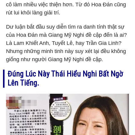
cô làm nhiều việc thiện hơn. Từ đó Hoa Đán cũng
rút lui khỏi làng giải trí.
Dư luận bắt đầu suy diễn tìm ra danh tính thật sự
của Hoa Đán mà Giang Mỹ Nghi đề cập đến là ai?
Là Lam Khiết Anh, Tuyết Lê, hay Trần Gia Linh?
Nhưng những minh tinh này suy xét lại đều không
giống như người Giang Mỹ Nghi đề cập.
Đúng Lúc Này Thái Hiểu Nghi Bất Ngờ
Lên Tiếng.