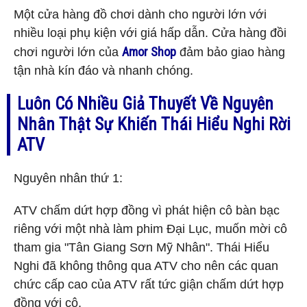
Một cửa hàng đồ chơi dành cho người lớn với
nhiều loại phụ kiện với giá hấp dẫn. Cửa hàng đồi
Amor Shop
chơi người lớn của
đảm bảo giao hàng
tận nhà kín đáo và nhanh chóng.
Luôn Có Nhiều Giả Thuyết ​​về Nguyên
Nhân Thật Sự Khiến Thái Hiểu Nghi Rời
ATV
Nguyên nhân thứ 1:
ATV chấm dứt hợp đồng vì phát hiện cô bàn bạc
riêng với một nhà làm phim Đại Lục, muốn mời cô
tham gia "Tân Giang Sơn Mỹ Nhân". Thái Hiểu
Nghi đã không thông qua ATV cho nên các quan
chức cấp cao của ATV rất tức giận chấm dứt hợp
đồng với cô.