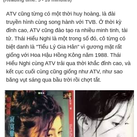
ATV cũng từng có một thời huy hoàng, là đài
truyền hình cùng song hành với TVB. Ở thời kỳ
đỉnh cao, ATV cũng đào tạo ra nhiều minh tinh, tài
tử. Thái Hiểu Nghi là một trong số đó, cô từng có
biệt danh là "Tiểu Lý Gia Hân" vì gương mặt rất
giống với Hoa Hậu Hồng Kông năm 1988. Thái
Hiểu Nghi cùng ATV trải qua thời khắc đỉnh cao, và
kết cục cuối cùng cũng giống như ATV, như sao
băng vụt sáng qua bầu trời rồi chợt tắt.