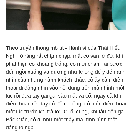
Theo truyền thông mô tả - Hành vi của Thái Hiểu
Nghi rõ ràng rất chậm chạp, mắt cô vẫn lờ đờ, khi
phát hiện có khoảng trống, cô mới chậm rãi bước
đến ngồi xuống và dường như không để ý đến ánh
nhìn của những hành khách khác, cô ấy cầm điện
thoại di động nhìn vào nội dung trên màn hình một
lúc rồi đưa tay gãi gãi vào mặt và cổ; ngay cả khi
điện thoại trên tay cô đổ chuông, cô nhìn điện thoại
một lúc trước khi trả lời. Cuối cùng, khi tàu đến ga
Bắc Giác, cô đi như một thây ma, tình hình thật
đáng lo ngại.