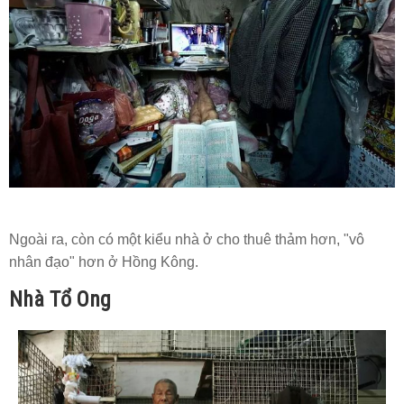
Ngoài ra, còn có một kiểu nhà ở cho thuê thảm hơn, "vô
nhân đạo" hơn ở Hồng Kông.
Nhà Tổ Ong