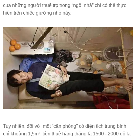
của những người thuê trọ trong “ngôi nhà” chỉ có thể thực
hiện trên chiếc giường nhỏ này.
Tuy nhiên, đối với một “căn phòng” có diện tích trung bình
chỉ khoảng 1,5m², tiền thuê hàng tháng là 1500 - 2000 đô la