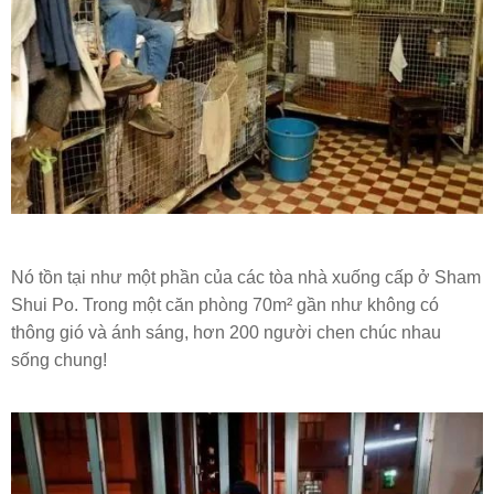
Nó tồn tại như một phần của các tòa nhà xuống cấp ở Sham
Shui Po. Trong một căn phòng 70m² gần như không có
thông gió và ánh sáng, hơn 200 người chen chúc nhau
sống chung!