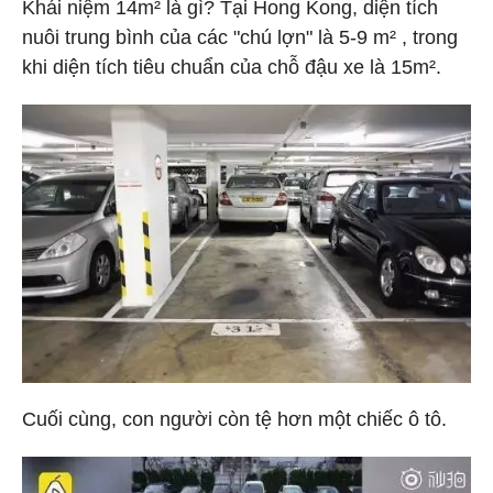
Khái niệm 14m² là gì? Tại Hong Kong, diện tích
nuôi trung bình của các "chú lợn" là 5-9 m² , trong
khi diện tích tiêu chuẩn của chỗ đậu xe là 15m².
Cuối cùng, con người còn tệ hơn một chiếc ô tô.