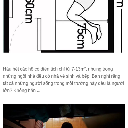
Hầu hết các hộ có diện tích chỉ từ 7-13m², nhưng trong
những ngôi nhà đều có nhà vệ sinh và bếp. Bạn nghĩ rằng
tất cả những người sống trong môi trường này đều là người
lớn? Không hẳn ...