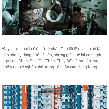
Đây chưa phải là điều tồi tệ nhất, điều tồi tệ nhất chính là
căn nhà họ đang ở rất tồi tàn, nhưng giá thuê lại cao ngất
ngưởng. Sham Shui Po (Thâm Thủy Bộ), là nơi tập trung
nhiều người nghèo nhất trong 18 quận của Hong Kong.