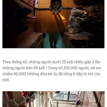
Theo thống kê, những người dưới 25 tuổi nhiều gấp 3 lần
những người trên 65 tuổi ! Trong số 200.000 người, trẻ em
chiếm 40.000! Những đứa trẻ ấy đã sống ở đây từ khi còn
nhỏ.