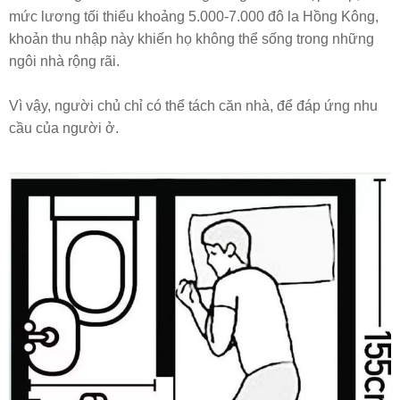
mức lương tối thiểu khoảng 5.000-7.000 đô la Hồng Kông,
khoản thu nhập này khiến họ không thể sống trong những
ngôi nhà rộng rãi.
Vì vậy, người chủ chỉ có thể tách căn nhà, để đáp ứng nhu
cầu của người ở.