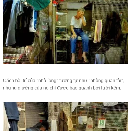
Cách bài trí của "nhà lồng" tương tự như "phòng quan tài",
nhưng giường của nó chỉ được bao quanh bởi lưới kẽm.