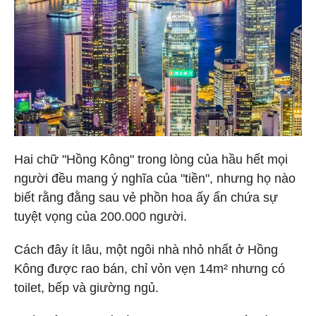
Hai chữ "Hồng Kông" trong lòng của hầu hết mọi
người đều mang ý nghĩa của "tiền", nhưng họ nào
biết rằng đằng sau vẻ phồn hoa ấy ẩn chứa sự
tuyệt vọng của 200.000 người.
Cách đây ít lâu, một ngôi nhà nhỏ nhất ở Hồng
Kông được rao bán, chỉ vỏn vẹn 14m² nhưng có
toilet, bếp và giường ngủ.