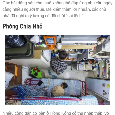
Các bất động sản cho thuê không thể đáp ứng nhu cầu ngày
càng nhiều người thuê. Để kiếm thêm lợi nhuận, các chủ
nhà đã nghĩ ra ý tưởng có đôi chút "sai lệch".
Phòng Chia Nhỏ
Nhiều công dân cơ bản ở Hồng Kông có thu nhập thấp, với