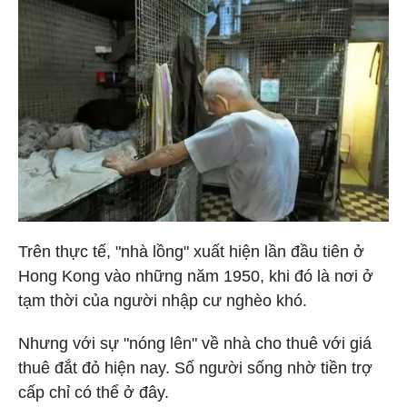
Trên thực tế, "nhà lồng" xuất hiện lần đầu tiên ở
Hong Kong vào những năm 1950, khi đó là nơi ở
tạm thời của người nhập cư nghèo khó.
Nhưng với sự "nóng lên" về nhà cho thuê với giá
thuê đắt đỏ hiện nay. Số người sống nhờ tiền trợ
cấp chỉ có thể ở đây.