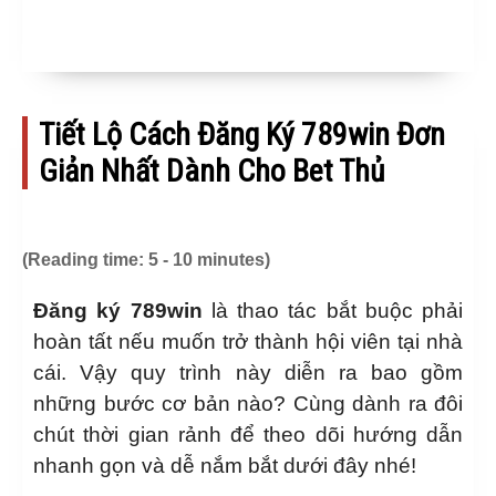
Tiết Lộ Cách Đăng Ký 789win Đơn
Giản Nhất Dành Cho Bet Thủ
(Reading time: 5 - 10 minutes)
Đăng ký 789win
là thao tác bắt buộc phải
hoàn tất nếu muốn trở thành hội viên tại nhà
cái. Vậy quy trình này diễn ra bao gồm
những bước cơ bản nào? Cùng dành ra đôi
chút thời gian rảnh để theo dõi hướng dẫn
nhanh gọn và dễ nắm bắt dưới đây nhé!