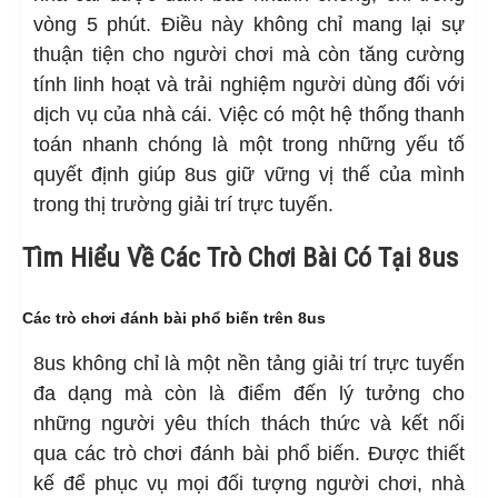
vòng 5 phút. Điều này không chỉ mang lại sự
thuận tiện cho người chơi mà còn tăng cường
tính linh hoạt và trải nghiệm người dùng đối với
dịch vụ của nhà cái. Việc có một hệ thống thanh
toán nhanh chóng là một trong những yếu tố
quyết định giúp 8us giữ vững vị thế của mình
trong thị trường giải trí trực tuyến.
Tìm Hiểu Về Các Trò Chơi Bài Có Tại 8us
Các trò chơi đánh bài phổ biến trên 8us
8us không chỉ là một nền tảng giải trí trực tuyến
đa dạng mà còn là điểm đến lý tưởng cho
những người yêu thích thách thức và kết nối
qua các trò chơi đánh bài phổ biến. Được thiết
kế để phục vụ mọi đối tượng người chơi, nhà