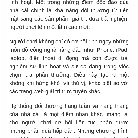
linh hoạt. Một trong những điểm độc đáo của
nhà cái chính là khả năng đổi thưởng từ tiền
mặt sang các sản phẩm giá trị, đưa trải nghiệm
người chơi lên một tầm cao mới.
Người chơi không chỉ có cơ hội rinh ngay những
món đồ công nghệ hàng đầu như iPhone, iPad,
laptop, điện thoại di động mà còn được trải
nghiệm sự linh hoạt và sự đa dạng trong việc
chọn lựa phần thưởng. Điều này tạo ra một
không khí hứng khởi và thú vị, khác biệt so với
các trang web giải trí trực tuyến khác.
Hệ thống đổi thưởng hàng tuần và hàng tháng
của nhà cái là một điểm nhấn khác, mang lại
cho người chơi cơ hội liên tục nhận được
những phần quà hấp dẫn. Những chương trình