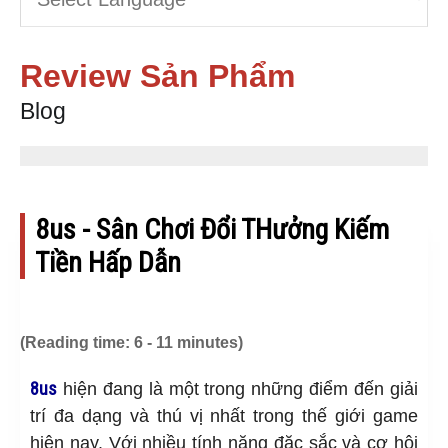
Review Sản Phẩm
Blog
8us - Sân Chơi Đổi THưởng Kiếm
Tiền Hấp Dẫn
(Reading time: 6 - 11 minutes)
8us
hiện đang là một trong những điểm đến giải
trí đa dạng và thú vị nhất trong thế giới game
hiện nay. Với nhiều tính năng đặc sắc và cơ hội