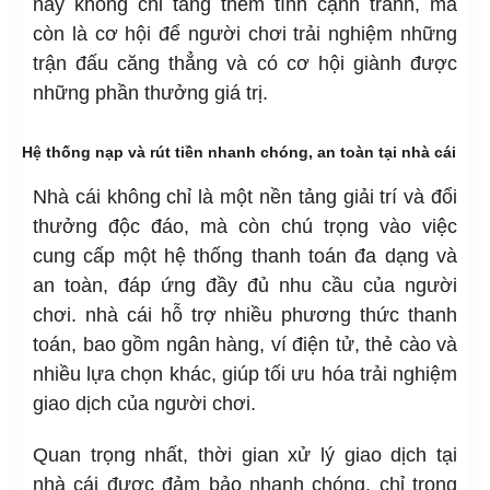
này không chỉ tăng thêm tính cạnh tranh, mà
còn là cơ hội để người chơi trải nghiệm những
trận đấu căng thẳng và có cơ hội giành được
những phần thưởng giá trị.
Hệ thống nạp và rút tiền nhanh chóng, an toàn tại nhà cái
Nhà cái không chỉ là một nền tảng giải trí và đổi
thưởng độc đáo, mà còn chú trọng vào việc
cung cấp một hệ thống thanh toán đa dạng và
an toàn, đáp ứng đầy đủ nhu cầu của người
chơi. nhà cái hỗ trợ nhiều phương thức thanh
toán, bao gồm ngân hàng, ví điện tử, thẻ cào và
nhiều lựa chọn khác, giúp tối ưu hóa trải nghiệm
giao dịch của người chơi.
Quan trọng nhất, thời gian xử lý giao dịch tại
nhà cái được đảm bảo nhanh chóng, chỉ trong