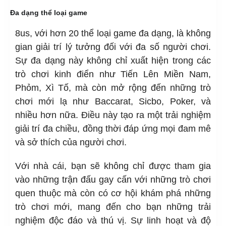
Đa dạng thể loại game
8us, với hơn 20 thể loại game đa dạng, là không
gian giải trí lý tưởng đối với đa số người chơi.
Sự đa dạng này không chỉ xuất hiện trong các
trò chơi kinh điển như Tiến Lên Miền Nam,
Phỏm, Xì Tố, mà còn mở rộng đến những trò
chơi mới lạ như Baccarat, Sicbo, Poker, và
nhiều hơn nữa. Điều này tạo ra một trải nghiệm
giải trí đa chiều, đồng thời đáp ứng mọi đam mê
và sở thích của người chơi.
Với nhà cái, bạn sẽ không chỉ được tham gia
vào những trận đấu gay cấn với những trò chơi
quen thuộc mà còn có cơ hội khám phá những
trò chơi mới, mang đến cho bạn những trải
nghiệm độc đáo và thú vị. Sự linh hoạt và độ