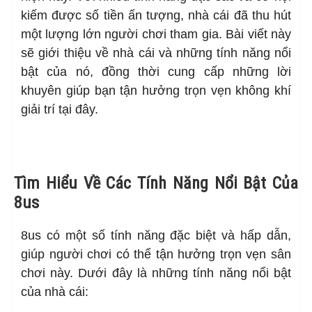
kiếm được số tiền ấn tượng, nhà cái đã thu hút
một lượng lớn người chơi tham gia. Bài viết này
sẽ giới thiệu về nhà cái và những tính năng nổi
bật của nó, đồng thời cung cấp những lời
khuyên giúp bạn tận hưởng trọn vẹn không khí
giải trí tại đây.
Tìm Hiểu Về Các Tính Năng Nổi Bật Của
8us
8us có một số tính năng đặc biệt và hấp dẫn,
giúp người chơi có thể tận hưởng trọn vẹn sân
chơi này. Dưới đây là những tính năng nổi bật
của nhà cái: