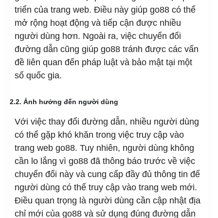
triển của trang web. Điều này giúp go88 có thể
mở rộng hoạt động và tiếp cận được nhiều
người dùng hơn. Ngoài ra, việc chuyển đổi
đường dẫn cũng giúp go88 tránh được các vấn
đề liên quan đến pháp luật và bảo mật tại một
số quốc gia.
2.2. Ảnh hưởng đến người dùng
Với việc thay đổi đường dẫn, nhiều người dùng
có thể gặp khó khăn trong việc truy cập vào
trang web go88. Tuy nhiên, người dùng không
cần lo lắng vì go88 đã thông báo trước về việc
chuyển đổi này và cung cấp đầy đủ thông tin để
người dùng có thể truy cập vào trang web mới.
Điều quan trọng là người dùng cần cập nhật địa
chỉ mới của go88 và sử dụng đúng đường dẫn