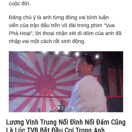
cuộc đời.
Đáng chú ý là anh từng đóng vai bình luận
viên của trận đấu trên võ đài trong phim "Vua
Phá Hoại", lời thoại nhận xét dí dỏm của anh đã
nhập vai một cách rất sinh động.
Lương Vinh Trung Nổi Đình Nổi Đám Cũng
Là Lúc TVB Bắt Đầu Coi Trọng Anh