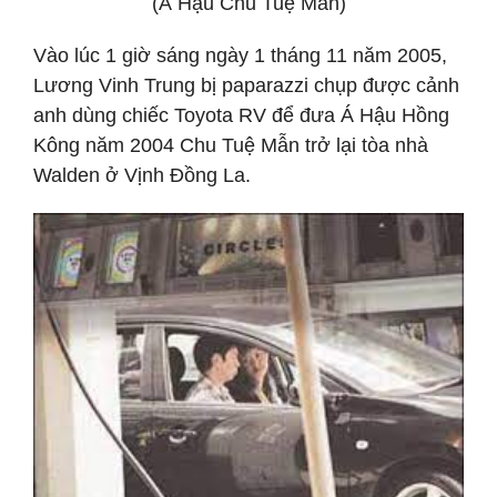
(Á Hậu Chu Tuệ Mẫn)
Vào lúc 1 giờ sáng ngày 1 tháng 11 năm 2005,
Lương Vinh Trung bị paparazzi chụp được cảnh
anh dùng chiếc Toyota RV để đưa Á Hậu Hồng
Kông năm 2004 Chu Tuệ Mẫn trở lại tòa nhà
Walden ở Vịnh Đồng La.