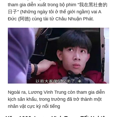
tham gia diễn xuất trong bộ phim "我在黑社會的
日子" (Những ngày tôi ở thế giới ngầm) vai A
Đức (阿德) cùng tài tử Châu Nhuận Phát.
Ngoài ra, Lương Vinh Trung còn tham gia diễn
kịch sân khấu, trong trường đã trở thành một
nhân vật cực kỳ nổi tiếng