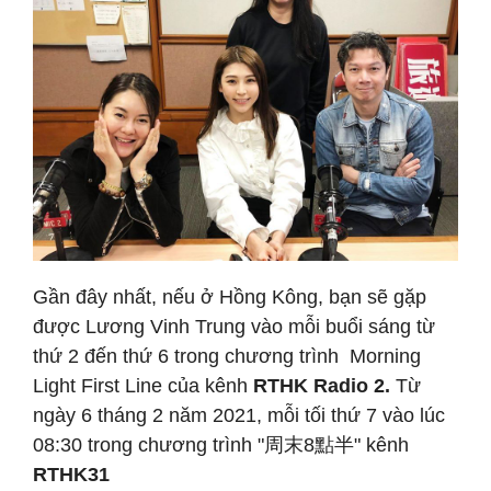
Gần đây nhất, nếu ở Hồng Kông, bạn sẽ gặp
được Lương Vinh Trung vào mỗi buổi sáng từ
thứ 2 đến thứ 6 trong chương trình Morning
Light First Line của kênh
RTHK Radio 2.
Từ
ngày 6 tháng 2 năm 2021, mỗi tối thứ 7 vào lúc
08:30 trong chương trình "周末8點半" kênh
RTHK31