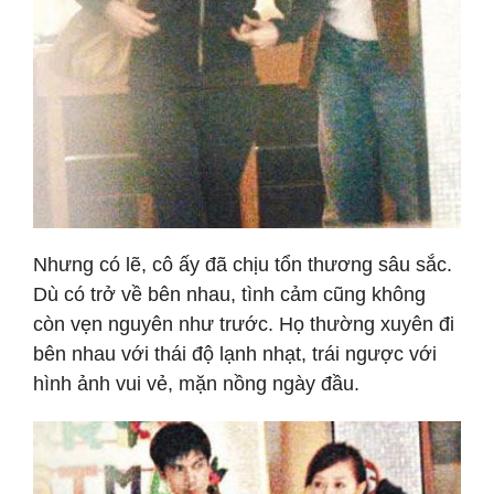
Nhưng có lẽ, cô ấy đã chịu tổn thương sâu sắc.
Dù có trở về bên nhau, tình cảm cũng không
còn vẹn nguyên như trước. Họ thường xuyên đi
bên nhau với thái độ lạnh nhạt, trái ngược với
hình ảnh vui vẻ, mặn nồng ngày đầu.