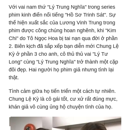
Với vai nam thứ "Lý Trung Nghĩa" trong series
phim kinh điển nổi tiếng "Hồ Sơ Trinh Sát". Sự
thể hiện xuất sắc của Lương Vinh Trung trong
phim được công chúng hoan nghênh, khi "Kim
Chi" do Tô Ngọc Hoa bị tai nạn qua đời ở phần
2. Biên kịch đã sắp xếp bạn diễn mới Chung Lệ
Kỳ ở phần 3 cho anh, cô thủ thủ vai "Lý Tư
Long" cùng "Lý Trung Nghĩa" trở thành một cặp
đôi đẹp. Hai người họ phim giả nhưng tình lại
thật.
Tình cảm giữa họ tiến triển một cách tự nhiên.
Chung Lệ Kỳ là cô gái tốt, cư xử rất đúng mực,
khán giả vô cùng ủng hộ chuyện tình của họ.