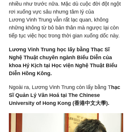
nhiều như trước nữa. Mặc dù cuộc đời đột ngột
rơi xuống vực sâu nhưng tâm lý của
Lương Vinh Trung vẫn rất lạc quan, không
những không từ bỏ bản thân mà ngược lại còn
tiếp tục việc học trong thời gian xuống dốc này.
Lương Vinh Trung học lấy bằng Thạc Sĩ
Nghệ Thuật chuyên ngành Biểu Diễn của
khoa Hý Kịch tại Học viện Nghệ Thuật Biểu
Diễn Hồng Kông.
Ngoài ra, Lương Vinh Trung còn lấy bằng T
hạc
Sĩ Quản Lý Văn Hoá tại The Chinese
University of Hong Kong (香港中文大學).