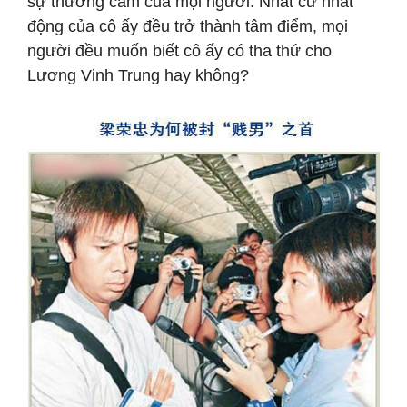
sự thương cảm của mọi người. Nhất cử nhất
động của cô ấy đều trở thành tâm điểm, mọi
người đều muốn biết cô ấy có tha thứ cho
Lương Vinh Trung hay không?