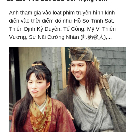
Anh tham gia vào loạt phim truyền hình kinh
điển vào thời điểm đó như Hồ Sơ Trinh Sát,
Thiên Định Kỳ Duyên, Tế Công, Mỹ Vị Thiên
Vương, Sư Nãi Cường Nhân (師奶強人),...