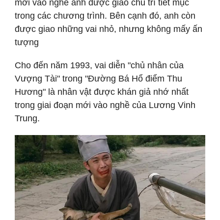
mới vào nghề anh được giao chủ trì tiết mục
trong các chương trình. Bên cạnh đó, anh còn
được giao những vai nhỏ, nhưng không mấy ấn
tượng
Cho đến năm 1993, vai diễn "chủ nhân của
Vượng Tài" trong "Đường Bá Hổ điểm Thu
Hương" là nhân vật được khán giả nhớ nhất
trong giai đoạn mới vào nghề của Lương Vinh
Trung.