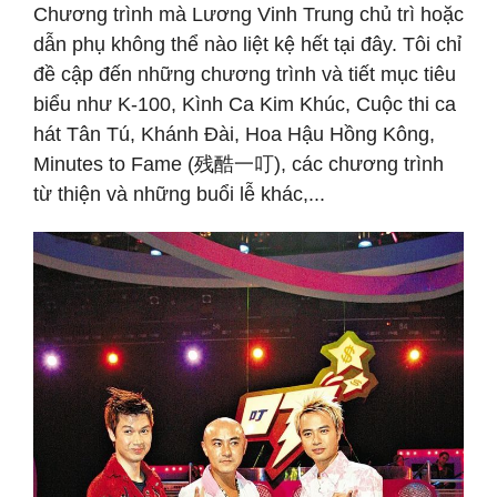
Chương trình mà Lương Vinh Trung chủ trì hoặc
dẫn phụ không thể nào liệt kệ hết tại đây. Tôi chỉ
đề cập đến những chương trình và tiết mục tiêu
biểu như K-100, Kình Ca Kim Khúc, Cuộc thi ca
hát Tân Tú, Khánh Đài, Hoa Hậu Hồng Kông,
Minutes to Fame (残酷一叮), các chương trình
từ thiện và những buổi lễ khác,...