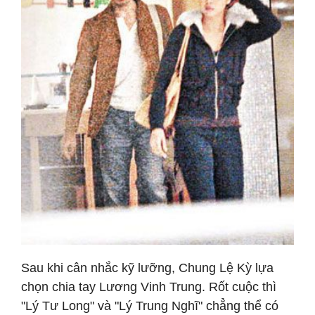
Sau khi cân nhắc kỹ lưỡng, Chung Lệ Kỳ lựa
chọn chia tay Lương Vinh Trung. Rốt cuộc thì
"Lý Tư Long" và "Lý Trung Nghĩ" chẳng thể có