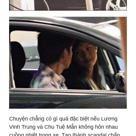
Chuyện chẳng có gì quá đặc biệt nếu Lương
Vinh Trung và Chu Tuệ Mẫn không hôn nhau
cuồng nhiệt trong xe. Tạo thành scandal chấn