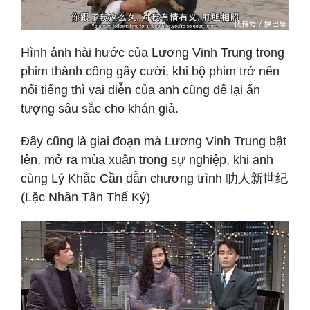
Hình ảnh hài hước của Lương Vinh Trung trong
phim thành công gây cười, khi bộ phim trở nên
nổi tiếng thì vai diễn của anh cũng để lại ấn
tượng sâu sắc cho khán giả.
Đây cũng là giai đoạn mà Lương Vinh Trung bật
lên, mở ra mùa xuân trong sự nghiệp, khi anh
cùng Lý Khắc Cần dẫn chương trình 叻人新世纪
(Lặc Nhân Tân Thế Kỷ)