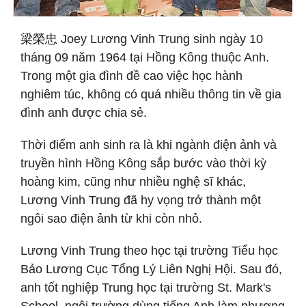
梁榮忠 Joey Lương Vinh Trung sinh ngày 10
tháng 09 năm 1964 tại Hồng Kông thuộc Anh.
Trong một gia đình đề cao việc học hành
nghiêm túc, không có quá nhiều thông tin về gia
đình anh được chia sẻ.
Thời điểm anh sinh ra là khi ngành điện ảnh và
truyền hình Hồng Kông sắp bước vào thời kỳ
hoàng kim, cũng như nhiều nghệ sĩ khác,
Lương Vinh Trung đã hy vọng trở thành một
ngôi sao điện ảnh từ khi còn nhỏ.
Lương Vinh Trung theo học tại trường Tiểu học
Bảo Lương Cục Tổng Lý Liên Nghị Hội. Sau đó,
anh tốt nghiệp Trung học tại trường St. Mark's