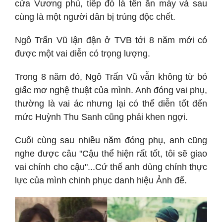
cửa Vương phủ, tiếp đó là tên ăn mày và sau
cùng là một người dân bị trúng độc chết.
Ngô Trấn Vũ lận đận ở TVB tới 8 năm mới có
được một vai diễn có trọng lượng.
Trong 8 năm đó, Ngô Trấn Vũ vẫn không từ bỏ
giấc mơ nghệ thuật của mình. Anh đóng vai phụ,
thường là vai ác nhưng lại có thể diễn tốt đến
mức Huỳnh Thu Sanh cũng phải khen ngợi.
Cuối cùng sau nhiều năm đóng phụ, anh cũng
nghe được câu "Cậu thể hiện rất tốt, tôi sẽ giao
vai chính cho cậu"...Cứ thế anh dùng chính thực
lực của mình chinh phục danh hiệu Ảnh đế.