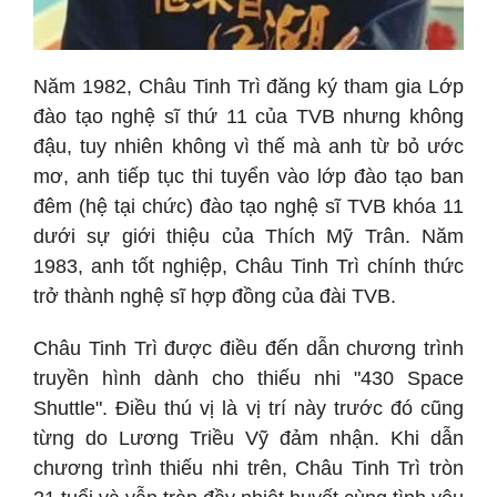
Năm 1982, Châu Tinh Trì đăng ký tham gia Lớp
đào tạo nghệ sĩ thứ 11 của TVB nhưng không
đậu, tuy nhiên không vì thế mà anh từ bỏ ước
mơ, anh tiếp tục thi tuyển vào lớp đào tạo ban
đêm (hệ tại chức) đào tạo nghệ sĩ TVB khóa 11
dưới sự giới thiệu của Thích Mỹ Trân. Năm
1983, anh tốt nghiệp, Châu Tinh Trì chính thức
trở thành nghệ sĩ hợp đồng của đài TVB.
Châu Tinh Trì được điều đến dẫn chương trình
truyền hình dành cho thiếu nhi "430 Space
Shuttle". Điều thú vị là vị trí này trước đó cũng
từng do Lương Triều Vỹ đảm nhận. Khi dẫn
chương trình thiếu nhi trên, Châu Tinh Trì tròn