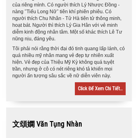
của riêng mình. Có người thích Lý Nhược Đồng -
nàng "Tiểu Long Nữ" tiên khí phiên phiêu. Có
người thích Chu Nhân - Tử Hà tiên tử thông minh,
hoạt bát. Người thì thích Lý Gia Hân với vẻ minh
diễm kinh động nhân tâm. Một số khác thích Lê Tư
nũng nịu, đáng yêu.
Tôi phải nói rằng thời đại đó tinh quang lấp lánh, có
quá nhiều mỹ nhân mang vẻ đẹp tự nhiên xuất
hiện. Vẻ đẹp của Thiệu Mỹ Kỳ không quá tuyệt
trần, nhưng ở cô có nét riêng khó tả khiến mọi
người ấn tượng sâu sắc về nữ diễn viên này.
Click Để Xem Chi Tiết...
文頌嫻 Văn Tụng Nhàn