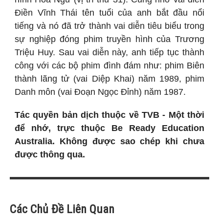
Điền Vĩnh Thái tên tuổi của anh bắt đầu nổi
tiếng và nó đã trở thành vai diễn tiêu biểu trong
sự nghiệp đóng phim truyền hình của Trương
Triệu Huy. Sau vai diễn này, anh tiếp tục thành
công với các bộ phim đình đám như: phim Biên
thành lãng tử (vai Diệp Khai) năm 1989, phim
Danh môn (vai Đoạn Ngọc Đỉnh) năm 1987.
Tác quyền bản dịch thuộc về TVB - Một thời
để nhớ, trực thuộc Be Ready Education
Australia. Không được sao chép khi chưa
được thông qua.
Các Chủ Đề Liên Quan