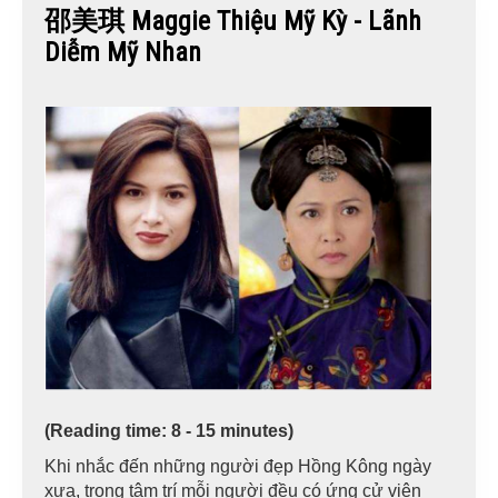
邵美琪 Maggie Thiệu Mỹ Kỳ - Lãnh
Diễm Mỹ Nhan
(Reading time: 8 - 15 minutes)
Khi nhắc đến những người đẹp Hồng Kông ngày
xưa, trong tâm trí mỗi người đều có ứng cử viên