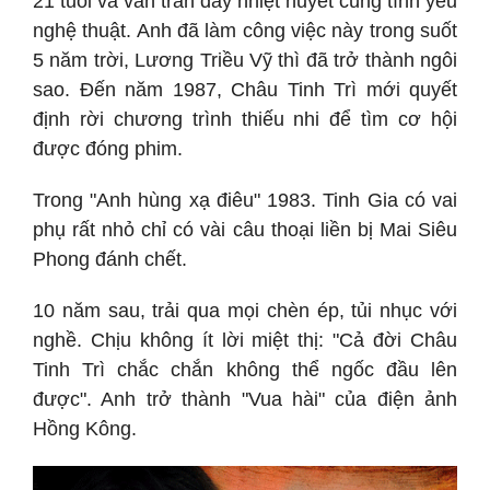
21 tuổi và vẫn tràn đầy nhiệt huyết cùng tình yêu
nghệ thuật. Anh đã làm công việc này trong suốt
5 năm trời, Lương Triều Vỹ thì đã trở thành ngôi
sao. Đến năm 1987, Châu Tinh Trì mới quyết
định rời chương trình thiếu nhi để tìm cơ hội
được đóng phim.
Trong "Anh hùng xạ điêu" 1983. Tinh Gia có vai
phụ rất nhỏ chỉ có vài câu thoại liền bị Mai Siêu
Phong đánh chết.
10 năm sau, trải qua mọi chèn ép, tủi nhục với
nghề. Chịu không ít lời miệt thị: "Cả đời Châu
Tinh Trì chắc chắn không thể ngốc đầu lên
được". Anh trở thành "Vua hài" của điện ảnh
Hồng Kông.