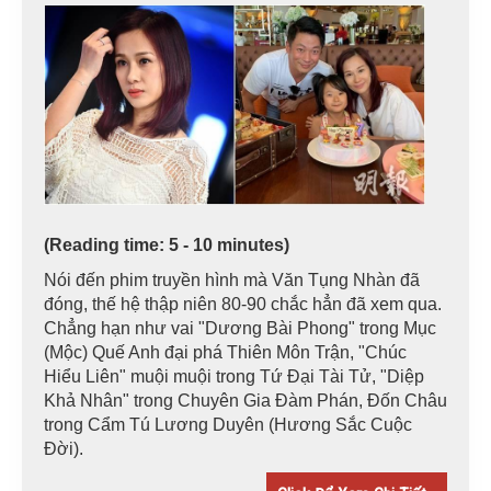
(Reading time: 5 - 10 minutes)
Nói đến phim truyền hình mà Văn Tụng Nhàn đã
đóng, thế hệ thập niên 80-90 chắc hẳn đã xem qua.
Chẳng hạn như vai "Dương Bài Phong" trong Mục
(Mộc) Quế Anh đại phá Thiên Môn Trận, "Chúc
Hiểu Liên" muội muội trong Tứ Đại Tài Tử, "Diệp
Khả Nhân" trong Chuyên Gia Đàm Phán, Đốn Châu
trong Cẩm Tú Lương Duyên (Hương Sắc Cuộc
Đời).