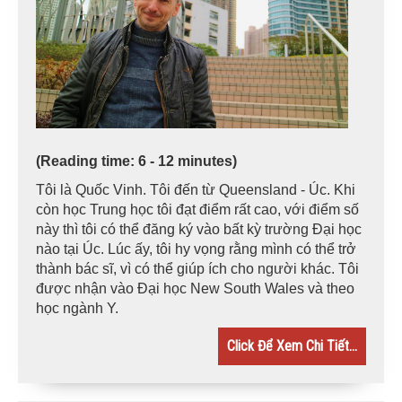
(Reading time: 6 - 12 minutes)
Tôi là Quốc Vinh. Tôi đến từ Queensland - Úc. Khi
còn học Trung học tôi đạt điểm rất cao, với điểm số
này thì tôi có thể đăng ký vào bất kỳ trường Đại học
nào tại Úc. Lúc ấy, tôi hy vọng rằng mình có thể trở
thành bác sĩ, vì có thể giúp ích cho người khác. Tôi
được nhận vào Đại học New South Wales và theo
học ngành Y.
Click Để Xem Chi Tiết...