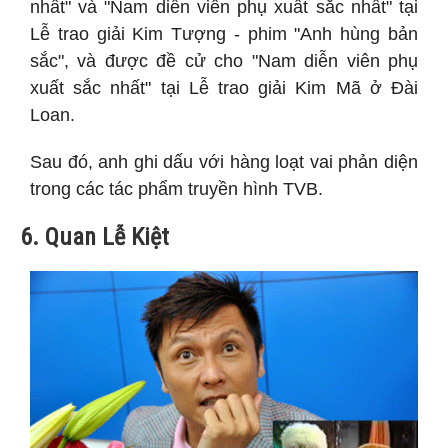
nhất" và "Nam diễn viên phụ xuất sắc nhất" tại
Lễ trao giải Kim Tượng - phim "Anh hùng bản
sắc", và được đề cử cho "Nam diễn viên phụ
xuất sắc nhất" tại Lễ trao giải Kim Mã ở Đài
Loan.
Sau đó, anh ghi dấu với hàng loạt vai phản diện
trong các tác phẩm truyền hình TVB.
6. Quan Lễ Kiệt