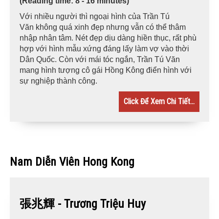
(Reading time: 8 - 16 minutes)
Với nhiều người thì ngoại hình của Trần Tú
Văn không quá xinh đẹp nhưng vẫn có thể thâm
nhập nhân tâm. Nét đẹp dịu dàng hiền thục, rất phù
hợp với hình mẫu xứng đáng lấy làm vợ vào thời
Dân Quốc. Còn với mái tóc ngắn, Trần Tú Văn
mang hình tượng cô gái Hồng Kông điển hình với
sự nghiệp thành công.
Click Để Xem Chi Tiết...
Nam Diễn Viên Hong Kong
張兆輝 - Trương Triệu Huy