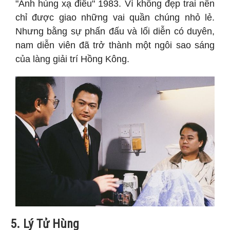
"Anh hùng xạ điêu" 1983. Vì không đẹp trai nên
chỉ được giao những vai quần chúng nhỏ lẻ.
Nhưng bằng sự phấn đấu và lối diễn có duyên,
nam diễn viên đã trở thành một ngôi sao sáng
của làng giải trí Hồng Kông.
5. Lý Tử Hùng