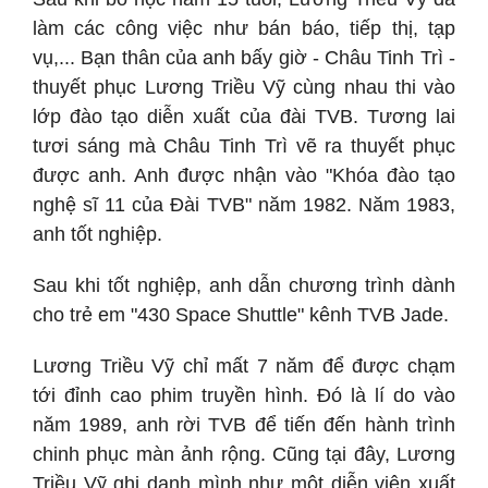
làm các công việc như bán báo, tiếp thị, tạp
vụ,... Bạn thân của anh bấy giờ - Châu Tinh Trì -
thuyết phục Lương Triều Vỹ cùng nhau thi vào
lớp đào tạo diễn xuất của đài TVB. Tương lai
tươi sáng mà Châu Tinh Trì vẽ ra thuyết phục
được anh. Anh được nhận vào "Khóa đào tạo
nghệ sĩ 11 của Đài TVB" năm 1982. Năm 1983,
anh tốt nghiệp.
Sau khi tốt nghiệp, anh dẫn chương trình dành
cho trẻ em "430 Space Shuttle" kênh TVB Jade.
Lương Triều Vỹ chỉ mất 7 năm để được chạm
tới đỉnh cao phim truyền hình. Đó là lí do vào
năm 1989, anh rời TVB để tiến đến hành trình
chinh phục màn ảnh rộng. Cũng tại đây, Lương
Triều Vỹ ghi danh mình như một diễn viên xuất