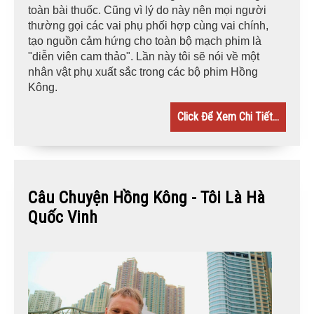
toàn bài thuốc. Cũng vì lý do này nên mọi người
thường gọi các vai phụ phối hợp cùng vai chính,
tạo nguồn cảm hứng cho toàn bộ mạch phim là
"diễn viên cam thảo". Lần này tôi sẽ nói về một
nhân vật phụ xuất sắc trong các bộ phim Hồng
Kông.
Click Để Xem Chi Tiết...
Câu Chuyện Hồng Kông - Tôi Là Hà
Quốc Vinh