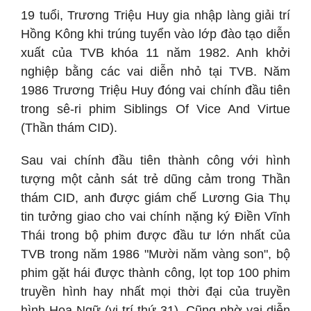
19 tuổi, Trương Triệu Huy gia nhập làng giải trí
Hồng Kông khi trúng tuyển vào lớp đào tạo diễn
xuất của TVB khóa 11 năm 1982. Anh khởi
nghiệp bằng các vai diễn nhỏ tại TVB. Năm
1986 Trương Triệu Huy đóng vai chính đầu tiên
trong sê-ri phim Siblings Of Vice And Virtue
(Thần thám CID).
Sau vai chính đầu tiên thành công với hình
tượng một cảnh sát trẻ dũng cảm trong Thần
thám CID, anh được giám chế Lương Gia Thụ
tin tưởng giao cho vai chính nặng ký Điền Vĩnh
Thái trong bộ phim được đầu tư lớn nhất của
TVB trong năm 1986 "Mười năm vàng son", bộ
phim gặt hái được thành công, lọt top 100 phim
truyền hình hay nhất mọi thời đại của truyền
hình Hoa Ngữ (vị trí thứ 31). Cũng nhờ vai diễn