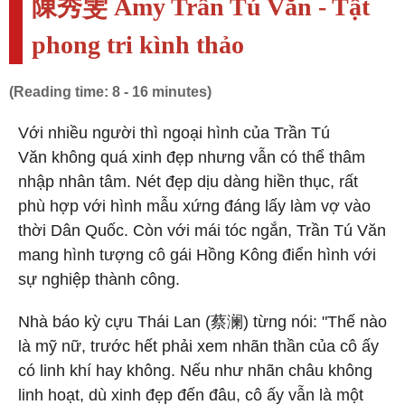
陳秀雯 Amy Trần Tú Văn - Tật
phong tri kình thảo
(Reading time: 8 - 16 minutes)
Với nhiều người thì ngoại hình của Trần Tú
Văn không quá xinh đẹp nhưng vẫn có thể thâm
nhập nhân tâm. Nét đẹp dịu dàng hiền thục, rất
phù hợp với hình mẫu xứng đáng lấy làm vợ vào
thời Dân Quốc. Còn với mái tóc ngắn, Trần Tú Văn
mang hình tượng cô gái Hồng Kông điển hình với
sự nghiệp thành công.
Nhà báo kỳ cựu Thái Lan (蔡澜) từng nói: "Thế nào
là mỹ nữ, trước hết phải xem nhãn thần của cô ấy
có linh khí hay không. Nếu như nhãn châu không
linh hoạt, dù xinh đẹp đến đâu, cô ấy vẫn là một