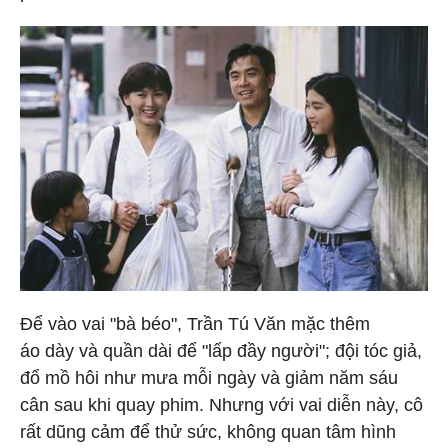
Để vào vai "bà béo", Trần Tú Văn mặc thêm
áo dày và quần dài để "lấp đầy người"; đội tóc giả,
đổ mồ hôi như mưa mỗi ngày và giảm năm sáu
cân sau khi quay phim. Nhưng với vai diễn này, cô
rất dũng cảm để thử sức, không quan tâm hình