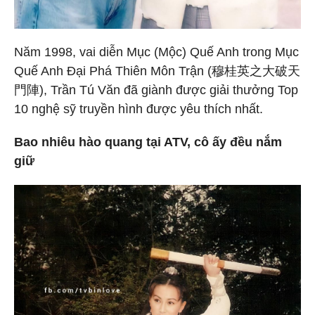
Năm 1998, vai diễn Mục (Mộc) Quế Anh trong Mục
Quế Anh Đại Phá Thiên Môn Trận (穆桂英之大破天
門陣), Trần Tú Văn đã giành được giải thưởng Top
10 nghệ sỹ truyền hình được yêu thích nhất.
Bao nhiêu hào quang tại ATV, cô ấy đều nắm
giữ