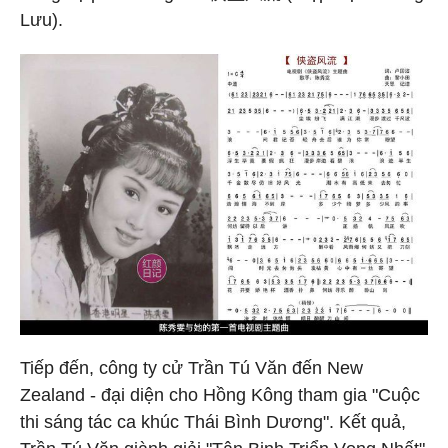
Lưu).
Tiếp đến, công ty cử Trần Tú Văn đến New
Zealand - đại diện cho Hồng Kông tham gia "Cuộc
thi sáng tác ca khúc Thái Bình Dương". Kết quả,