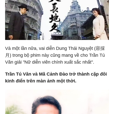
Và một lần nữa, vai diễn Dung Thái Nguyệt (容採
月) trong bộ phim này cũng mang về cho Trần Tú
Văn giải "Nữ diễn viên chính xuất sắc nhất".
Trần Tú Văn và Mã Cảnh Đào trở thành cặp đôi
kinh điển trên màn ảnh một thời.