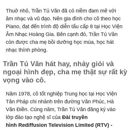
Thuở nhỏ, Trần Tú Văn đã có niềm đam mê với
âm nhạc và vũ đạo. Nên gia đình cho cô theo học
Piano, đạt đến trình độ diễn tấu cấp 8 tại Học Viện
Âm Nhạc Hoàng Gia. Bên cạnh đó, Trần Tú Văn
còn được cha mẹ bồi dưỡng học múa, học hát
nhạc thính phòng.
Trần Tú Văn hát hay, nhảy giỏi và
ngoại hình đẹp, cha mẹ thật sự rất kỳ
vọng vào cô.
Năm 1978, cô tốt nghiệp Trung học tại Học Viện
Tân Pháp chi nhánh trên đường Văn Phúc, Hà
Văn Điền. Cùng năm, Trần Tú Văn đăng ký vào
lớp đào tạo nghệ sĩ của
Đài truyền
hình Rediffusion Television Limited (RTV) -