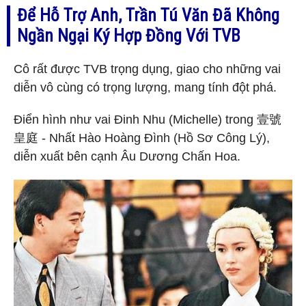
Để Hỗ Trợ Anh, Trần Tú Văn Đã Không
Ngần Ngại Ký Hợp Đồng Với TVB
Cô rất được TVB trọng dụng, giao cho những vai
diễn vô cùng có trọng lượng, mang tính đột phá.
Điển hình như vai Đinh Nhu (Michelle) trong 壹號
皇庭 - Nhất Hào Hoàng Đình (Hồ Sơ Công Lý),
diễn xuất bên cạnh Âu Dương Chấn Hoa.