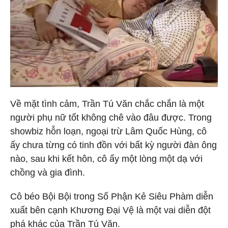
Về mặt tình cảm, Trần Tú Văn chắc chắn là một
người phụ nữ tốt không chê vào đâu được. Trong
showbiz hỗn loạn, ngoại trừ Lâm Quốc Hùng, cô
ấy chưa từng có tinh đồn với bất kỳ người đàn ông
nào, sau khi kết hôn, cô ấy một lòng một dạ với
chồng và gia đình.
Cô béo Bội Bội trong Số Phận Kẻ Siêu Phàm diễn
xuất bên cạnh Khương Đại Vệ là một vai diễn đột
phá khác của Trần Tú Văn.