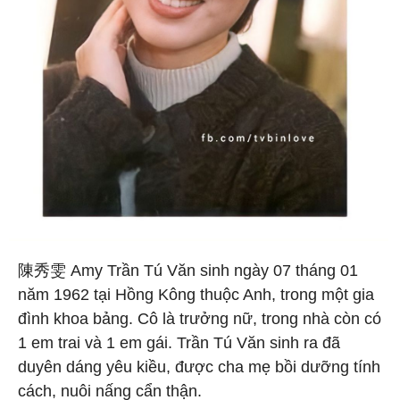
陳秀雯 Amy Trần Tú Văn sinh ngày 07 tháng 01
năm 1962 tại Hồng Kông thuộc Anh, trong một gia
đình khoa bảng. Cô là trưởng nữ, trong nhà còn có
1 em trai và 1 em gái. Trần Tú Văn sinh ra đã
duyên dáng yêu kiều, được cha mẹ bồi dưỡng tính
cách, nuôi nấng cẩn thận.