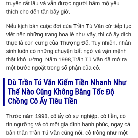
truyền rất lâu và vẫn được người hâm mộ yêu
thích cho đến tận bây giờ.
Nếu kịch bản cuộc đời của Trần Tú Văn cứ tiếp tục
viết nên những trang hoa lệ như vậy, thì cô ấy đích
thực là con cưng của Thượng Đế. Tuy nhiên, nhân
sinh luôn có những chuyện bất ngờ và vận mệnh
thật khó lường. Năm 1998,Trần Tú Văn đã mở ra
một bước ngoặt trong số phận của cô.
Dù Trần Tú Văn Kiếm Tiền Nhanh Như
Thế Nào Cũng Không Bằng Tốc Độ
Chồng Cô Ấy Tiêu Tiền
Trước năm 1998, cô ấy có sự nghiệp, có tiền, có
tín ngưỡng và có một gia đình hạnh phúc, ngay cả
bản thân Trần Tú Văn cũng nói, cô trông như một