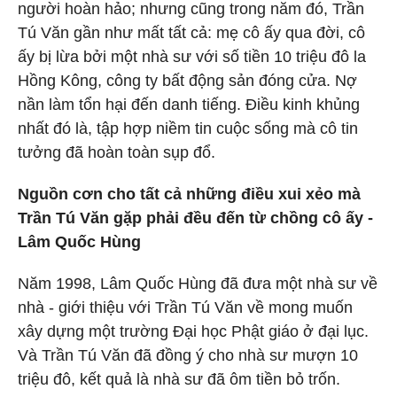
người hoàn hảo; nhưng cũng trong năm đó, Trần
Tú Văn gần như mất tất cả: mẹ cô ấy qua đời, cô
ấy bị lừa bởi một nhà sư với số tiền 10 triệu đô la
Hồng Kông, công ty bất động sản đóng cửa. Nợ
nần làm tổn hại đến danh tiếng. Điều kinh khủng
nhất đó là, tập hợp niềm tin cuộc sống mà cô tin
tưởng đã hoàn toàn sụp đổ.
Nguồn cơn cho tất cả những điều xui xẻo mà
Trần Tú Văn gặp phải đều đến từ chồng cô ấy -
Lâm Quốc Hùng
Năm 1998, Lâm Quốc Hùng đã đưa một nhà sư về
nhà - giới thiệu với Trần Tú Văn về mong muốn
xây dựng một trường Đại học Phật giáo ở đại lục.
Và Trần Tú Văn đã đồng ý cho nhà sư mượn 10
triệu đô, kết quả là nhà sư đã ôm tiền bỏ trốn.