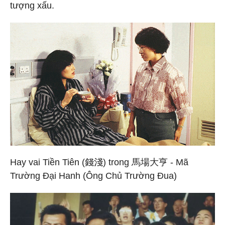
tượng xấu.
Hay vai Tiền Tiên (錢淺) trong 馬場大亨 - Mã
Trường Đại Hanh (Ông Chủ Trường Đua)