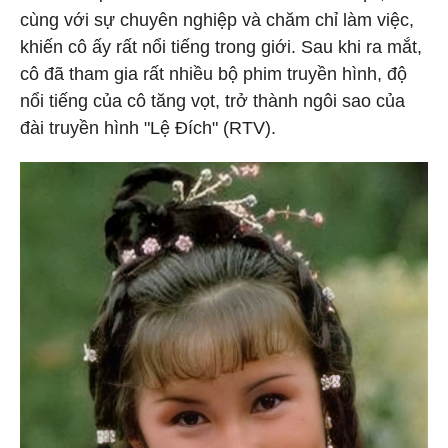
cùng với sự chuyên nghiệp và chăm chỉ làm việc,
khiến cô ấy rất nổi tiếng trong giới. Sau khi ra mắt,
cô đã tham gia rất nhiều bộ phim truyền hình, độ
nổi tiếng của cô tăng vọt, trở thành ngôi sao của
đài truyền hình "Lệ Đích" (RTV).