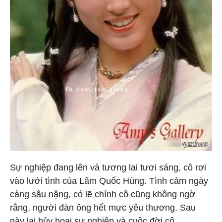
Sự nghiệp đang lên và tương lai tươi sáng, cô rơi
vào lưới tình của Lâm Quốc Hùng. Tình cảm ngày
càng sâu nặng, có lẽ chính cô cũng không ngờ
rằng, người đàn ông hết mực yêu thương. Sau
này lại hủy hoại sự nghiệp và cuộc đời cô.