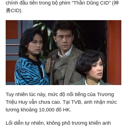
chính đầu tiên trong bộ phim "Thần Dũng CID" (神
勇CID).
Tuy nhiên lúc này, mức độ nổi tiếng của Trương
Triệu Huy vẫn chưa cao. Tại TVB, anh nhận mức
lương khoảng 10,000 đô HK.
Lối diễn tự nhiên, không phô trương khiến anh