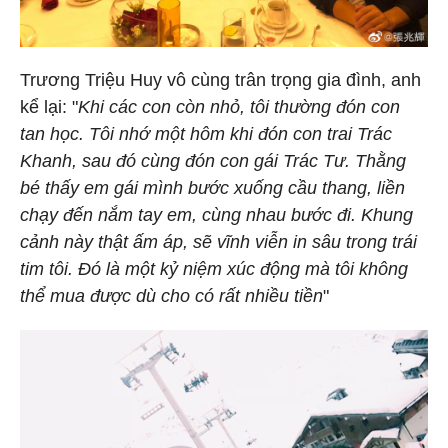
Trương Triệu Huy vô cùng trân trọng gia đình, anh
kể lại: "
Khi các con còn nhỏ, tôi thường đón con
tan học. Tôi nhớ một hôm khi đón con trai Trác
Khanh, sau đó cùng đón con gái Trác Tư. Thằng
bé thấy em gái mình bước xuống cầu thang, liền
chạy đến nắm tay em, cùng nhau bước đi. Khung
cảnh này thật ấm áp, sẽ vĩnh viễn in sâu trong trái
tim tôi. Đó là một kỷ niệm xúc động mà tôi không
thể mua được dù cho có rất nhiều tiền
"