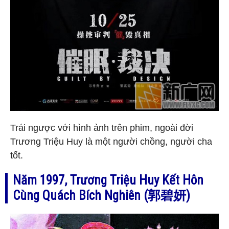
Trái ngược với hình ảnh trên phim, ngoài đời
Trương Triệu Huy là một người chồng, người cha
tốt.
Năm 1997, Trương Triệu Huy Kết Hôn
Cùng Quách Bích Nghiên (郭碧妍)