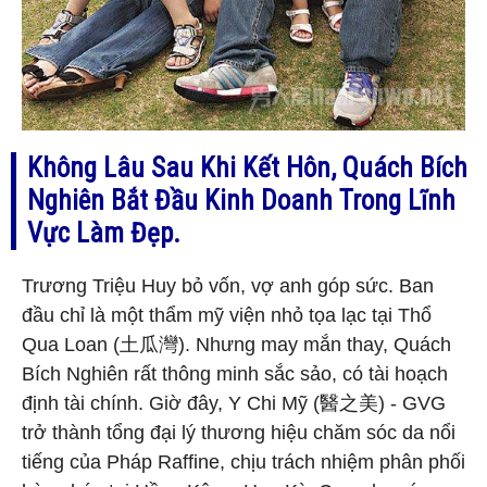
Không Lâu Sau Khi Kết Hôn, Quách Bích
Nghiên Bắt Đầu Kinh Doanh Trong Lĩnh
Vực Làm Đẹp.
Trương Triệu Huy bỏ vốn, vợ anh góp sức. Ban
đầu chỉ là một thẩm mỹ viện nhỏ tọa lạc tại Thổ
Qua Loan (土瓜灣). Nhưng may mắn thay, Quách
Bích Nghiên rất thông minh sắc sảo, có tài hoạch
định tài chính. Giờ đây, Y Chi Mỹ (醫之美) - GVG
trở thành tổng đại lý thương hiệu chăm sóc da nổi
tiếng của Pháp Raffine, chịu trách nhiệm phân phối