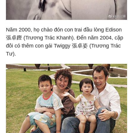
Năm 2000, họ chào đón con trai đầu lòng Edison
張卓鏗 (Trương Trác Khanh). Đến năm 2004, cặp
đôi có thêm con gái Twiggy 張卓姿 (Trương Trác
Tư).