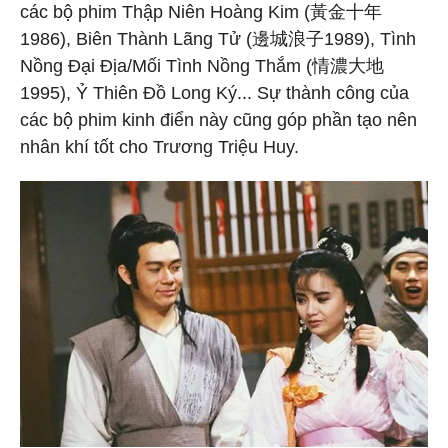
các bộ phim Thập Niên Hoàng Kim (黃金十年
1986), Biên Thành Lãng Tử (邊城浪子1989), Tình
Nồng Đại Địa/Mối Tình Nồng Thắm (情濃大地
1995), Ỷ Thiên Đồ Long Ký... Sự thành công của
các bộ phim kinh điển này cũng góp phần tạo nên
nhân khí tốt cho Trương Triệu Huy.