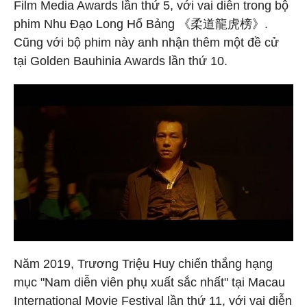
Film Media Awards lần thứ 5, với vai diễn trong bộ
phim Nhu Đạo Long Hổ Bảng 《柔道龍虎榜》.
Cũng với bộ phim này anh nhận thêm một đề cử
tại Golden Bauhinia Awards lần thứ 10.
Năm 2019, Trương Triệu Huy chiến thắng hạng
mục "Nam diễn viên phụ xuất sắc nhất" tại Macau
International Movie Festival lần thứ 11, với vai diễn