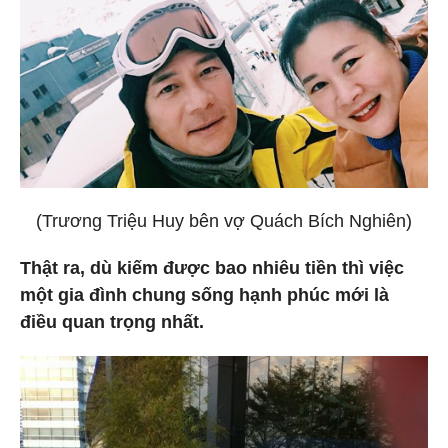
(Trương Triệu Huy bên vợ Quách Bích Nghiên)
Thật ra, dù kiếm được bao nhiêu tiền thì việc
một gia đình chung sống hạnh phúc mới là
điều quan trọng nhất.