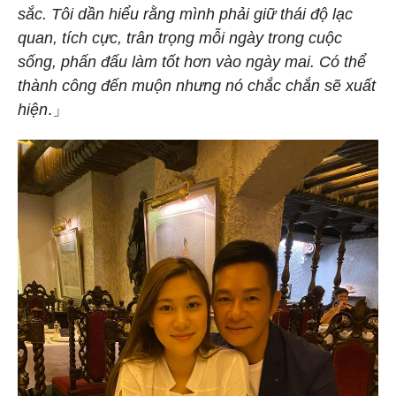
sắc. Tôi dần hiểu rằng mình phải giữ thái độ lạc
quan, tích cực, trân trọng mỗi ngày trong cuộc
sống, phấn đấu làm tốt hơn vào ngày mai. Có thể
thành công đến muộn nhưng nó chắc chắn sẽ xuất
hiện
.」