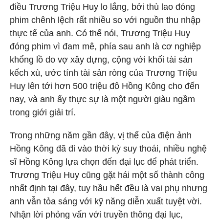
điều Trương Triệu Huy lo lắng, bởi thù lao đóng
phim chênh lệch rất nhiều so với nguồn thu nhập
thực tế của anh. Có thể nói, Trương Triệu Huy
đóng phim vì đam mê, phía sau anh là cơ nghiệp
khổng lồ do vợ xây dựng, cộng với khối tài sản
kếch xù, ước tính tài sản ròng của Trương Triệu
Huy lên tới hơn 500 triệu đô Hồng Kông cho đến
nay, và anh ấy thực sự là một người giàu ngầm
trong giới giải trí.
Trong những năm gần đây, vị thế của điện ảnh
Hồng Kông đã đi vào thời kỳ suy thoái, nhiều nghệ
sĩ Hồng Kông lựa chọn đến đại lục để phát triển.
Trương Triệu Huy cũng gặt hái một số thành công
nhất định tại đây, tuy hầu hết đều là vai phụ nhưng
anh vẫn tỏa sáng với kỹ năng diễn xuất tuyệt vời.
Nhận lời phỏng vấn với truyền thông đại lục,