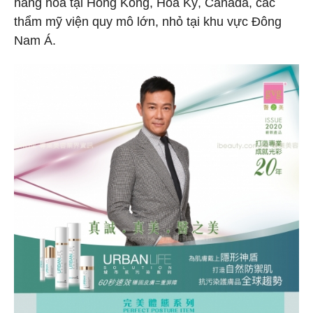
hàng hóa tại Hồng Kông, Hoa Kỳ, Canada, các
thẩm mỹ viện quy mô lớn, nhỏ tại khu vực Đông
Nam Á.