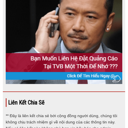
Liên Kết Chia Sẽ
** Đây là liên kết chia sẻ bới cộng đồng người dùng, chúng tôi
không chịu trách nhiệm gì về nội dung của các thông tin này.