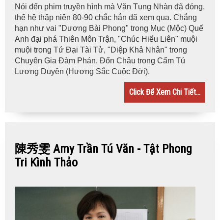
Nói đến phim truyền hình mà Văn Tụng Nhàn đã đóng,
thế hệ thập niên 80-90 chắc hẳn đã xem qua. Chẳng
hạn như vai "Dương Bài Phong" trong Mục (Mộc) Quế
Anh đại phá Thiên Môn Trận, "Chúc Hiểu Liên" muội
muội trong Tứ Đại Tài Tử, "Diệp Khả Nhân" trong
Chuyên Gia Đàm Phán, Đốn Châu trong Cẩm Tú
Lương Duyên (Hương Sắc Cuộc Đời).
Click Để Xem Chi Tiết...
陳秀雯 Amy Trần Tú Văn - Tật Phong
Tri Kình Thảo