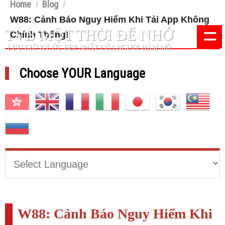
Home
Blog
/
/
W88: Cảnh Báo Nguy Hiểm Khi Tải App Không
=
TVB MỘT THỜI ĐỂ NHỚ
Chính Thống!
LƯU GIỮ KÝ ỨC ĐẸP NHẤT CỦA NGƯỜI HÂM MỘ
Choose YOUR Language
W88: Cảnh Báo Nguy Hiểm Khi