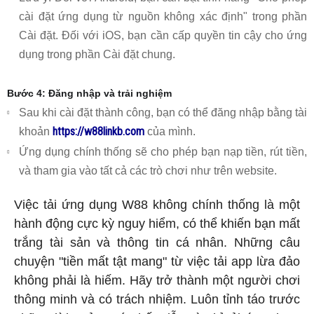
cài đặt ứng dụng từ nguồn không xác định" trong phần
Cài đặt. Đối với iOS, bạn cần cấp quyền tin cậy cho ứng
dụng trong phần Cài đặt chung.
Bước 4: Đăng nhập và trải nghiệm
Sau khi cài đặt thành công, bạn có thể đăng nhập bằng tài
https://w88linkb.com
khoản
của mình.
Ứng dụng chính thống sẽ cho phép bạn nạp tiền, rút tiền,
và tham gia vào tất cả các trò chơi như trên website.
Việc tải ứng dụng W88 không chính thống là một
hành động cực kỳ nguy hiểm, có thể khiến bạn mất
trắng tài sản và thông tin cá nhân. Những câu
chuyện "tiền mất tật mang" từ việc tải app lừa đảo
không phải là hiếm. Hãy trở thành một người chơi
thông minh và có trách nhiệm. Luôn tỉnh táo trước