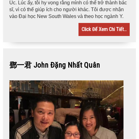
Úc. Lúc ấy, tôi hy vọng rằng mình có thể trở thành bác
sĩ, vì có thể giúp ích cho người khác. Tôi được nhận
vào Đại học New South Wales và theo học ngành Y.
Click Để Xem Chi Tiết...
鄧一君 John Đặng Nhất Quân