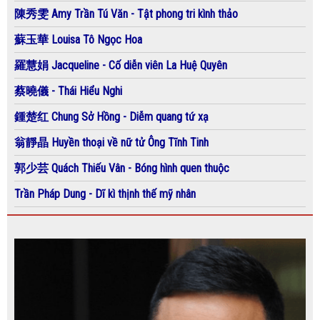
陳秀雯 Amy Trần Tú Văn - Tật phong tri kình thảo
蘇玉華 Louisa Tô Ngọc Hoa
羅慧娟 Jacqueline - Cố diễn viên La Huệ Quyên
蔡曉儀 - Thái Hiểu Nghi
鍾楚红 Chung Sở Hồng - Diễm quang tứ xạ
翁靜晶 Huyền thoại về nữ tử Ông Tĩnh Tinh
郭少芸 Quách Thiếu Vân - Bóng hình quen thuộc
Trần Pháp Dung - Dĩ kì thịnh thế mỹ nhân