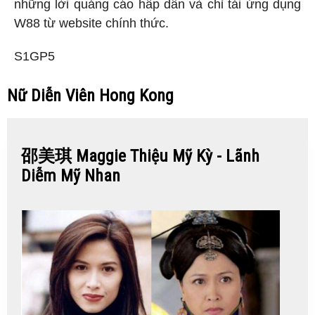
những lời quảng cáo hấp dẫn và chỉ tải ứng dụng
W88 từ website chính thức.
S1GP5
Nữ Diễn Viên Hong Kong
邵美琪 Maggie Thiệu Mỹ Kỳ - Lãnh
Diễm Mỹ Nhan