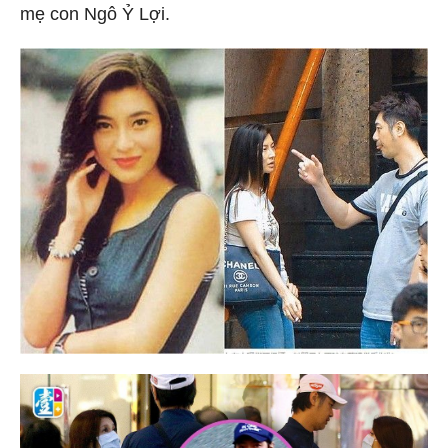
mẹ con Ngô Ỷ Lợi.