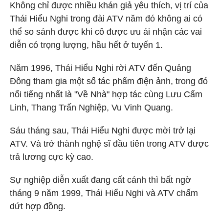
Không chỉ được nhiều khán giả yêu thích, vị trí của
Thái Hiểu Nghi trong đài ATV năm đó không ai có
thể so sánh được khi cô được ưu ái nhận các vai
diễn có trọng lượng, hầu hết ở tuyến 1.
Năm 1996, Thái Hiểu Nghi rời ATV đến Quảng
Đông tham gia một số tác phẩm điện ảnh, trong đó
nổi tiếng nhất là "Về Nhà" hợp tác cùng Lưu Cẩm
Linh, Thang Trấn Nghiệp, Vu Vinh Quang.
Sáu tháng sau, Thái Hiểu Nghi được mời trở lại
ATV. Và trở thành nghệ sĩ đầu tiên trong ATV được
trả lương cực kỳ cao.
Sự nghiệp diễn xuất đang cất cánh thì bất ngờ
tháng 9 năm 1999, Thái Hiểu Nghi và ATV chấm
dứt hợp đồng.