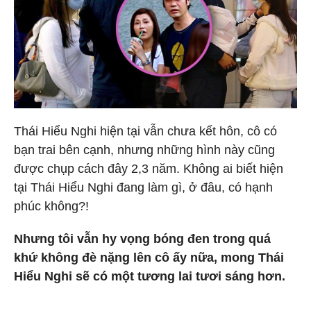
Thái Hiểu Nghi hiện tại vẫn chưa kết hôn, cô có
bạn trai bên cạnh, nhưng những hình này cũng
được chụp cách đây 2,3 năm. Không ai biết hiện
tại Thái Hiểu Nghi đang làm gì, ở đâu, có hạnh
phúc không?!
Nhưng tôi vẫn hy vọng bóng đen trong quá
khứ không đè nặng lên cô ấy nữa, mong Thái
Hiểu Nghi sẽ có một tương lai tươi sáng hơn.