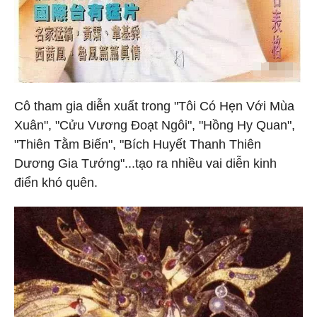
Cô tham gia diễn xuất trong "Tôi Có Hẹn Với Mùa
Xuân", "Cửu Vương Đoạt Ngôi", "Hồng Hy Quan",
"Thiên Tằm Biến", "Bích Huyết Thanh Thiên
Dương Gia Tướng"...tạo ra nhiều vai diễn kinh
điển khó quên.