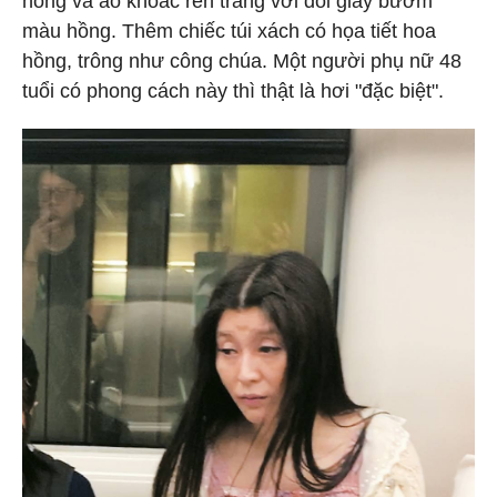
hồng và áo khoác ren trắng với đôi giày bướm
màu hồng. Thêm chiếc túi xách có họa tiết hoa
hồng, trông như công chúa. Một người phụ nữ 48
tuổi có phong cách này thì thật là hơi "đặc biệt".