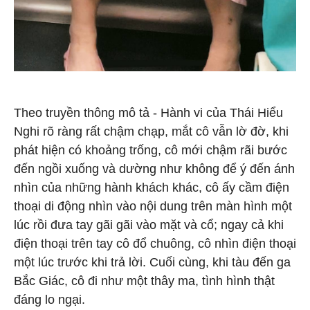
Theo truyền thông mô tả - Hành vi của Thái Hiểu
Nghi rõ ràng rất chậm chạp, mắt cô vẫn lờ đờ, khi
phát hiện có khoảng trống, cô mới chậm rãi bước
đến ngồi xuống và dường như không để ý đến ánh
nhìn của những hành khách khác, cô ấy cầm điện
thoại di động nhìn vào nội dung trên màn hình một
lúc rồi đưa tay gãi gãi vào mặt và cổ; ngay cả khi
điện thoại trên tay cô đổ chuông, cô nhìn điện thoại
một lúc trước khi trả lời. Cuối cùng, khi tàu đến ga
Bắc Giác, cô đi như một thây ma, tình hình thật
đáng lo ngại.