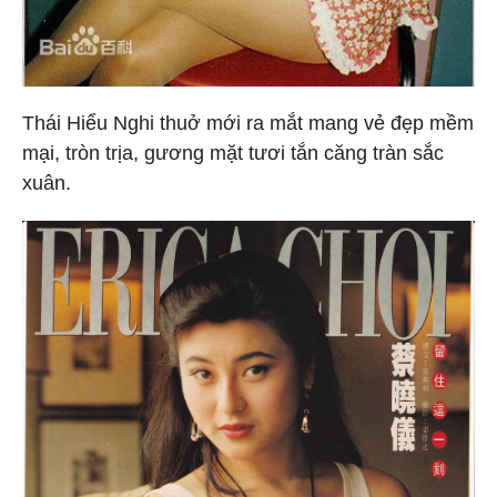
Thái Hiểu Nghi thuở mới ra mắt mang vẻ đẹp mềm
mại, tròn trịa, gương mặt tươi tắn căng tràn sắc
xuân.