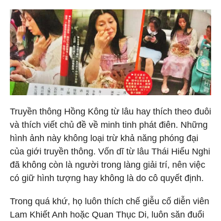
Truyền thông Hồng Kông từ lâu hay thích theo đuôi
và thích viết chủ đề về minh tinh phát điên. Những
hình ảnh này không loại trừ khả năng phóng đại
của giới truyền thông. Vốn dĩ từ lâu Thái Hiểu Nghi
đã không còn là người trong làng giải trí, nên việc
có giữ hình tượng hay không là do cô quyết định.
Trong quá khứ, họ luôn thích chế giễu cố diễn viên
Lam Khiết Anh hoặc Quan Thục Di, luôn săn đuổi