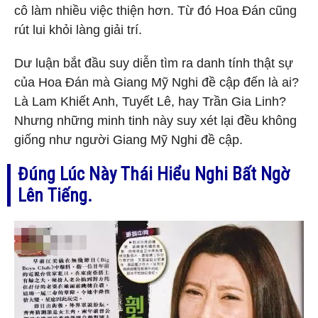
cô làm nhiều việc thiện hơn. Từ đó Hoa Đán cũng
rút lui khỏi làng giải trí.
Dư luận bắt đầu suy diễn tìm ra danh tính thật sự
của Hoa Đán mà Giang Mỹ Nghi đề cập đến là ai?
Là Lam Khiết Anh, Tuyết Lê, hay Trần Gia Linh?
Nhưng những minh tinh này suy xét lại đều không
giống như người Giang Mỹ Nghi đề cập.
Đúng Lúc Này Thái Hiểu Nghi Bất Ngờ
Lên Tiếng.