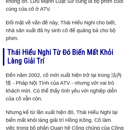
không ổn. Lưu Mạnh Luật Sư cũng là bộ phim cuối
cùng của cô ở ATV.
Đối mặt về vấn đề này, Thái Hiểu Nghi cho biết,
nhà sản xuất đã hy sinh cô để quảng bá cho bộ
phim.
Thái Hiểu Nghi Từ Đó Biến Mất Khỏi
Làng Giải Trí
Đến năm 2002, cô mới xuất hiện trở lại trong 法内
情 - Pháp Nội Tình của ATV - nhưng với vai trò
khách mời. Có thể thấy tình yêu với nghiệp diễn
của cô vẫn còn.
Nhưng kể từ lần xuất hiện đó, Thái Hiểu Nghi lại
biến mất khỏi làng giải trí Hồng Kông. Cô làm
việc trong bộ phận Quan hệ Công chúng của Công