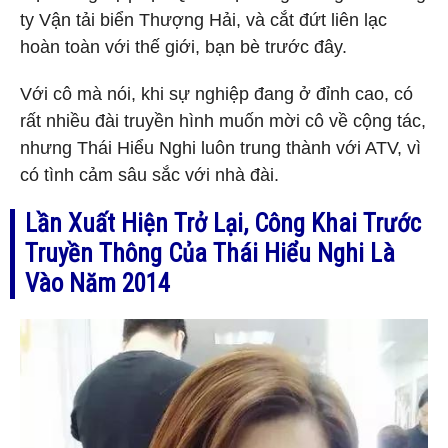
ty Vận tải biển Thượng Hải, và cắt đứt liên lạc
hoàn toàn với thế giới, bạn bè trước đây.
Với cô mà nói, khi sự nghiệp đang ở đỉnh cao, có
rất nhiều đài truyền hình muốn mời cô về cộng tác,
nhưng Thái Hiểu Nghi luôn trung thành với ATV, vì
có tình cảm sâu sắc với nhà đài.
Lần Xuất Hiện Trở Lại, Công Khai Trước
Truyền Thông Của Thái Hiểu Nghi Là
Vào Năm 2014