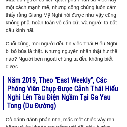
một cách mạnh mẽ, nhưng công chúng luôn cảm
thấy rằng Giang Mỹ Nghi nói được như vậy cũng
không phải hoàn toàn vô căn cứ. Và người ta bắt
đầu kinh hãi.
Cuối cùng, mọi người đều tin việc Thái Hiểu Nghi
bị bỏ bùa là thật. Nhưng nguyên nhân thật hư thế
nào? Người bên ngoài chúng ta đều không biết
được.
Năm 2019, Theo “East Weekly”, Các
Phóng Viên Chụp Được Cảnh Thái Hiểu
Nghi Lên Tàu Điện Ngầm Tại Ga Yau
Tong (Du Đường)
Cô đánh đánh phấn nhẹ, mặc một chiếc váy ren