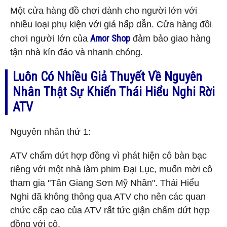
Một cửa hàng đồ chơi dành cho người lớn với
nhiều loại phụ kiện với giá hấp dẫn. Cửa hàng đồi
Amor Shop
chơi người lớn của
đảm bảo giao hàng
tận nhà kín đáo và nhanh chóng.
Luôn Có Nhiều Giả Thuyết ​​về Nguyên
Nhân Thật Sự Khiến Thái Hiểu Nghi Rời
ATV
Nguyên nhân thứ 1:
ATV chấm dứt hợp đồng vì phát hiện cô bàn bạc
riêng với một nhà làm phim Đại Lục, muốn mời cô
tham gia "Tân Giang Sơn Mỹ Nhân". Thái Hiểu
Nghi đã không thông qua ATV cho nên các quan
chức cấp cao của ATV rất tức giận chấm dứt hợp
đồng với cô.