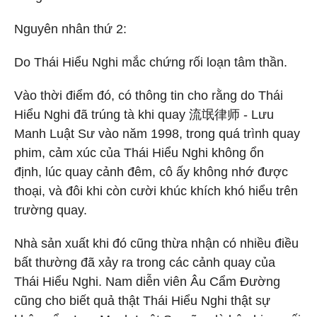
Nguyên nhân thứ 2:
Do Thái Hiểu Nghi mắc chứng rối loạn tâm thần.
Vào thời điểm đó, có thông tin cho rằng do Thái
Hiểu Nghi đã trúng tà khi quay 流氓律师 - Lưu
Manh Luật Sư vào năm 1998, trong quá trình quay
phim, cảm xúc của Thái Hiểu Nghi không ổn
định, lúc quay cảnh đêm, cô ấy không nhớ được
thoại, và đôi khi còn cười khúc khích khó hiểu trên
trường quay.
Nhà sản xuất khi đó cũng thừa nhận có nhiều điều
bất thường đã xảy ra trong các cảnh quay của
Thái Hiểu Nghi. Nam diễn viên Âu Cẩm Đường
cũng cho biết quả thật Thái Hiểu Nghi thật sự