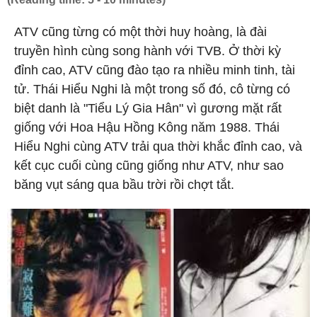
ATV cũng từng có một thời huy hoàng, là đài
truyền hình cùng song hành với TVB. Ở thời kỳ
đỉnh cao, ATV cũng đào tạo ra nhiều minh tinh, tài
tử. Thái Hiểu Nghi là một trong số đó, cô từng có
biệt danh là "Tiểu Lý Gia Hân" vì gương mặt rất
giống với Hoa Hậu Hồng Kông năm 1988. Thái
Hiểu Nghi cùng ATV trải qua thời khắc đỉnh cao, và
kết cục cuối cùng cũng giống như ATV, như sao
băng vụt sáng qua bầu trời rồi chợt tắt.