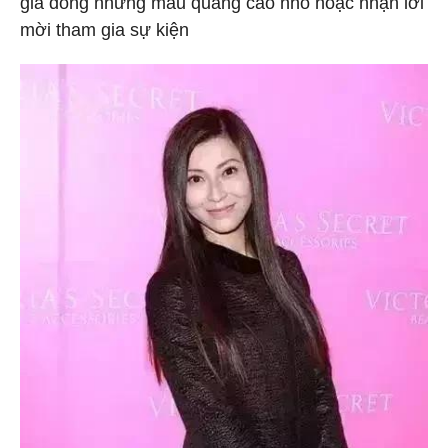
gia đóng những mẫu quảng cáo nhỏ hoặc nhận lời
mời tham gia sự kiện