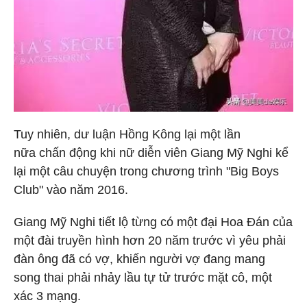
Tuy nhiên, dư luận Hồng Kông lại một lần
nữa chấn động khi nữ diễn viên Giang Mỹ Nghi kể
lại một câu chuyện trong chương trình "Big Boys
Club" vào năm 2016.
Giang Mỹ Nghi tiết lộ từng có một đại Hoa Đán của
một đài truyền hình hơn 20 năm trước vì yêu phải
đàn ông đã có vợ, khiến người vợ đang mang
song thai phải nhảy lầu tự tử trước mặt cô, một
xác 3 mạng.