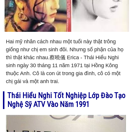
Hai mỹ nhân cách nhau một tuổi này thật trông
giống như chị em sinh đôi. Nhưng số phận của họ
thì thật khác nhau.蔡曉儀 Erica - Thái Hiểu Nghi
sinh ngày 30 tháng 11 năm 1971 tại Hồng Kông
thuộc Anh. Cô là con út trong gia đình, cô có một
chị gái và một anh trai.
Thái Hiểu Nghi Tốt Nghiệp Lớp Đào Tạo
Nghệ Sỹ ATV Vào Năm 1991