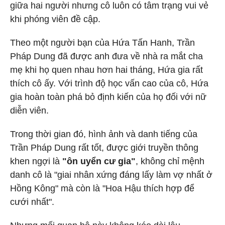
giữa hai người nhưng cô luôn có tâm trạng vui vẻ
khi phóng viên đề cập.
Theo một người bạn của Hứa Tấn Hanh, Trần
Pháp Dung đã được anh đưa về nhà ra mắt cha
mẹ khi họ quen nhau hơn hai tháng, Hứa gia rất
thích cô ấy. Với trình độ học vấn cao của cô, Hứa
gia hoàn toàn phá bỏ định kiến ​​của họ đối với nữ
diễn viên.
Trong thời gian đó, hình ảnh và danh tiếng của
Trần Pháp Dung rất tốt, được giới truyền thông
khen ngợi là
"ôn uyển cư gia"
, không chỉ mệnh
danh cô là "giai nhân xứng đáng lấy làm vợ nhất ở
Hồng Kông" mà còn là "Hoa Hậu thích hợp để
cưới nhất".