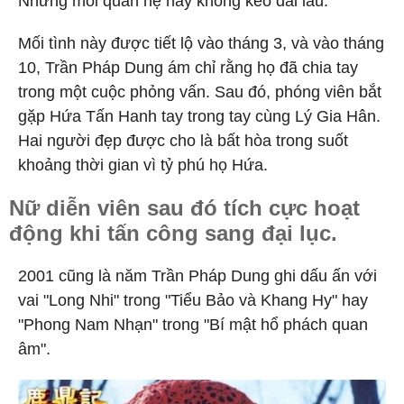
Nhưng mối quan hệ này không kéo dài lâu.
Mối tình này được tiết lộ vào tháng 3, và vào tháng
10, Trần Pháp Dung ám chỉ rằng họ đã chia tay
trong một cuộc phỏng vấn. Sau đó, phóng viên bắt
gặp Hứa Tấn Hanh tay trong tay cùng Lý Gia Hân.
Hai người đẹp được cho là bất hòa trong suốt
khoảng thời gian vì tỷ phú họ Hứa.
Nữ diễn viên sau đó tích cực hoạt
động khi tấn công sang đại lục.
2001 cũng là năm Trần Pháp Dung ghi dấu ấn với
vai "Long Nhi" trong "Tiểu Bảo và Khang Hy" hay
"Phong Nam Nhạn" trong "Bí mật hổ phách quan
âm".