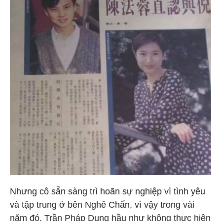
Nhưng cô sẵn sàng trì hoãn sự nghiệp vì tình yêu
và tập trung ở bên Nghê Chấn, vì vậy trong vài
năm đó, Trần Pháp Dung hầu như không thực hiện