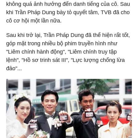
không quá ảnh hưởng đến danh tiếng của cô. Sau
khi Trần Pháp Dung bày tỏ quyết tâm, TVB đã cho
cô cơ hội một lần nữa.
Sau khi trở lại, Trần Pháp Dung đã thể hiện rất tốt,
góp mặt trong nhiều bộ phim truyền hình như
"Liêm chính hành động", "Liêm chính truy tập
lệnh", "Hồ sơ trinh sát III", "Lực lượng chống lừa
đảo"...