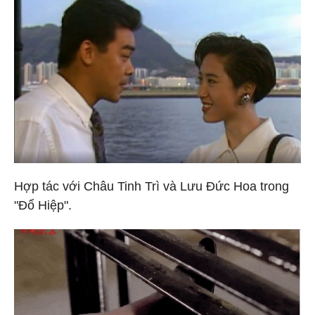
Hợp tác với Châu Tinh Trì và Lưu Đức Hoa trong
"Đổ Hiệp".