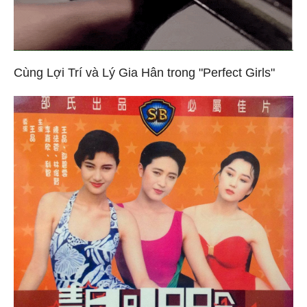
Cùng Lợi Trí và Lý Gia Hân trong "Perfect Girls"