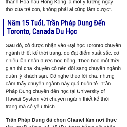
thành Hoa hậu Hồng Kông là một ý tưởng ngây
thơ của trẻ con, không phải ai cũng làm được".
Năm 15 Tuổi, Trần Pháp Dung Đến
Toronto, Canada Du Học
Sau đó, cô được nhận vào Đại học Toronto chuyên
ngành thiết kế thời trang, do đạt điểm xuất sắc, cô
nhiều lần nhận được học bổng. Theo học một thời
gian thì cha khuyên cô nên đổi sang chuyên ngành
quản lý khách sạn. Cô nghe theo lời cha, nhưng
cảm thấy chuyên ngành này quá buồn tẻ. Trần
Pháp Dung chuyển đến học tại University of
Hawaii System với chuyên ngành thiết kế thời
trang mà cô yêu thích.
Trần Pháp Dung đã chọn Chanel làm nơi thực