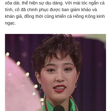
xõa dài, thể hiện sự dịu dàng. Với mái tóc ngắn cá
tính, cô đã chinh phục được ban giám khảo và
khán giả, đồng thời cũng khiến cả Hồng Kông kinh
ngạc.