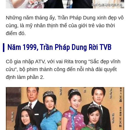
Những năm tháng ấy, Trần Pháp Dung xinh đẹp vô
cùng, là mỹ nhân thịnh thế của giới trẻ vào thời
điểm đó.
Năm 1999, Trần Pháp Dung Rời TVB
Cô gia nhập ATV, với vai Rita trong "Sắc đẹp vĩnh
cửu", bộ phim thành công đến nỗi nhà đài quyết
định làm phần 2.