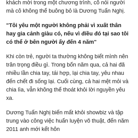
khách mời trong một chương trình, cô nói người
mà cô không thể buông bỏ là Dương Tuấn Nghị.
"Tôi yêu một người không phải vì xuất thân
hay gia cảnh giàu có, nếu vì điều đó tại sao tôi
có thể ở bên người ấy đến 4 năm"
Khi còn trẻ, người ta thường không biết mình nên
trân trọng điều gì. Trong bốn năm qua, cả hai đã
nhiều lần chia tay, tái hợp, lại chia tay, yêu nhau
đến chết đi sống lại. Cuối cùng, cả hai mệt mỏi và
chia lìa, vẫn không thể thoát khỏi lời nguyền yêu
xa.
Dương Tuấn Nghị biến mất khỏi showbiz và tập
trung vào công việc huấn luyện võ thuật, đến năm
2011 anh mới kết hôn