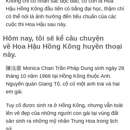
Không chỉ có nhan sắc độc đáo, cô còn là Hoa
Hậu Hồng Kông đầu tiên có bằng đại học, thậm chí
có thể nói là ảnh hưởng đến tiêu chuẩn của các
cuộc thi Hoa Hậu sau này.
Hôm nay, tôi sẽ kể câu chuyện
về Hoa Hậu Hồng Kông huyền thoại
này.
陳法蓉 Monica Chan Trần Pháp Dung sinh ngày 28
tháng 10 năm 1966 tại Hồng Kông thuộc Anh.
Nguyên quán Giang Tô, cô có một anh trai và hai
em gái.
Tuy cô được sinh ra ở Hồng Kông, nhưng vẫn toát
lên vẻ đẹp của những người con gái tại vùng đất
sản sinh ra những mỹ nhân Trung Hoa trong lịch
sử.