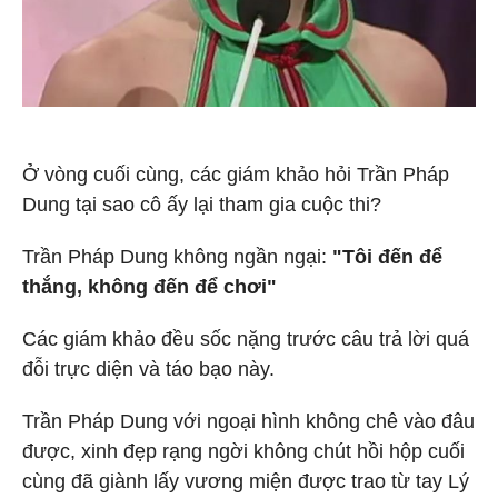
Ở vòng cuối cùng, các giám khảo hỏi Trần Pháp
Dung tại sao cô ấy lại tham gia cuộc thi?
Trần Pháp Dung không ngần ngại:
"Tôi đến để
thắng, không đến để chơi"
Các giám khảo đều sốc nặng trước câu trả lời quá
đỗi trực diện và táo bạo này.
Trần Pháp Dung với ngoại hình không chê vào đâu
được, xinh đẹp rạng ngời không chút hồi hộp cuối
cùng đã giành lấy vương miện được trao từ tay Lý