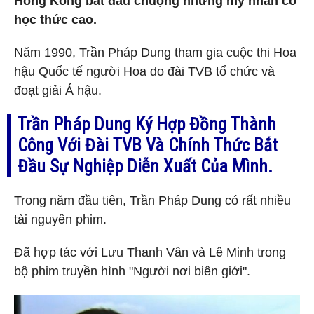
Hong Kong bắt đầu chuộng những mỹ nhân có
học thức cao.
Năm 1990, Trần Pháp Dung tham gia cuộc thi Hoa
hậu Quốc tế người Hoa do đài TVB tổ chức và
đoạt giải Á hậu.
Trần Pháp Dung Ký Hợp Đồng Thành
Công Với Đài TVB Và Chính Thức Bắt
Đầu Sự Nghiệp Diễn Xuất Của Mình.
Trong năm đầu tiên, Trần Pháp Dung có rất nhiều
tài nguyên phim.
Đã hợp tác với Lưu Thanh Vân và Lê Minh trong
bộ phim truyền hình "Người nơi biên giới".