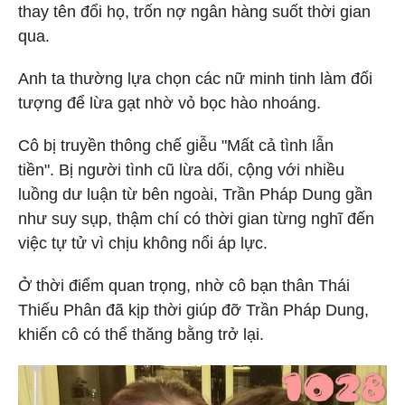
thay tên đổi họ, trốn nợ ngân hàng suốt thời gian
qua.
Anh ta thường lựa chọn các nữ minh tinh làm đối
tượng để lừa gạt nhờ vỏ bọc hào nhoáng.
Cô bị truyền thông chế giễu "Mất cả tình lẫn
tiền". Bị người tình cũ lừa dối, cộng với nhiều
luồng dư luận từ bên ngoài, Trần Pháp Dung gần
như suy sụp, thậm chí có thời gian từng nghĩ đến
việc tự tử vì chịu không nổi áp lực.
Ở thời điểm quan trọng, nhờ cô bạn thân Thái
Thiếu Phân đã kịp thời giúp đỡ Trần Pháp Dung,
khiến cô có thể thăng bằng trở lại.