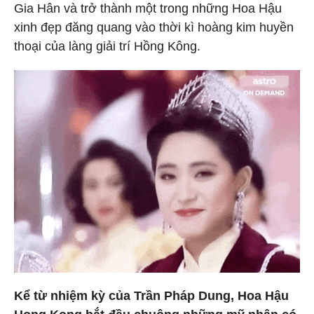
Gia Hân và trở thành một trong những Hoa Hậu
xinh đẹp đăng quang vào thời kì hoàng kim huyền
thoại của làng giải trí Hồng Kông.
Kể từ nhiệm kỳ của Trần Pháp Dung, Hoa Hậu