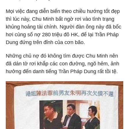
Mọi việc đang diễn biến theo chiều hướng tốt đẹp
thì lúc này, Chu Minh bất ngờ rơi vào tình trạng
khủng hoảng tài chính. Người đàn ông này đã bốc
hơi cùng số nợ 280 triệu đô HK, để lại Trần Pháp
Dung đứng trên đỉnh của cơn bão.
Những chủ nợ đó không tìm được Chu Minh nên
đã dán tờ rơi khắp các con đường, ngõ hẻm, ảnh
hưởng đến danh tiếng Trần Pháp Dung rất tồi tệ.