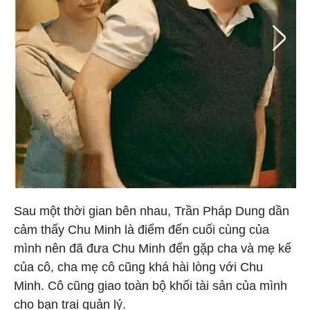
Sau một thời gian bên nhau, Trần Pháp Dung dần
cảm thấy Chu Minh là điểm đến cuối cùng của
mình nên đã đưa Chu Minh đến gặp cha và mẹ kế
của cô, cha mẹ cô cũng khá hài lòng với Chu
Minh. Cô cũng giao toàn bộ khối tài sản của mình
cho bạn trai quản lý.