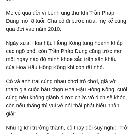
Mẹ cô qua đời vì bệnh ung thư khi Trần Pháp
Dung mới 8 tuổi. Cha cô đi bước nữa, mẹ kế cũng
qua đời vào năm 2010.
Ngày xưa, Hoa hậu Hồng Kông tung hoành khắp
các ngõ phố, còn Trần Pháp Dung cũng ước mơ
một ngày nào đó mình khoe sắc trên sân khấu
của Hoa Hậu Hồng Kông khi còn rất nhỏ.
Cô và anh trai cùng nhau chơi trò chơi, giả vờ
tham gia cuộc bầu chọn Hoa Hậu Hồng Kông, cuối
cùng nếu không giành được chức vô địch sẽ khóc,
còn nếu thắng thì vui vẻ nói "bài phát biểu nhận
giải".
Nhưng khi trưởng thành, cô thay đổi suy nghĩ: "Trở