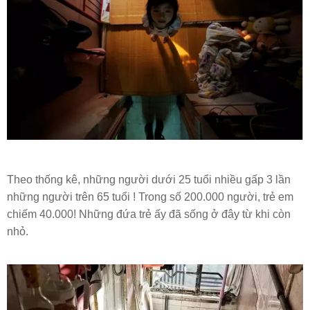
Theo thống kê, những người dưới 25 tuổi nhiều gấp 3 lần
những người trên 65 tuổi ! Trong số 200.000 người, trẻ em
chiếm 40.000! Những đứa trẻ ấy đã sống ở đây từ khi còn
nhỏ.