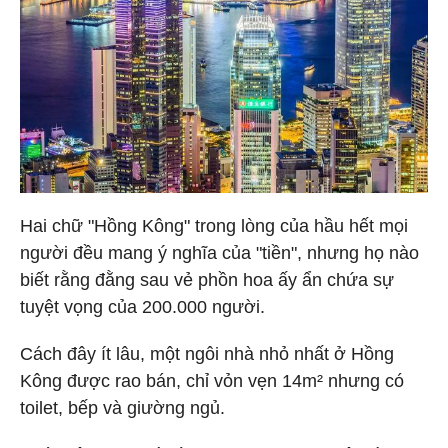
Hai chữ "Hồng Kông" trong lòng của hầu hết mọi
người đều mang ý nghĩa của "tiền", nhưng họ nào
biết rằng đằng sau vẻ phồn hoa ấy ẩn chứa sự
tuyệt vọng của 200.000 người.
Cách đây ít lâu, một ngôi nhà nhỏ nhất ở Hồng
Kông được rao bán, chỉ vỏn vẹn 14m² nhưng có
toilet, bếp và giường ngủ.