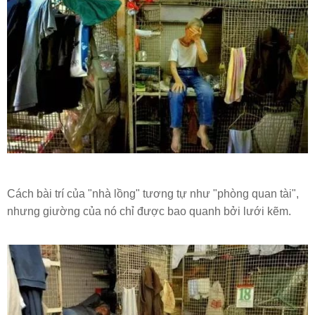
Cách bài trí của "nhà lồng" tương tự như "phòng quan tài",
nhưng giường của nó chỉ được bao quanh bởi lưới kẽm.