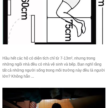
Hầu hết các hộ có diện tích chỉ từ 7-13m², nhưng trong
những ngôi nhà đều có nhà vệ sinh và bếp. Bạn nghĩ rằng
tất cả những người sống trong môi trường này đều là người
lớn? Không hẳn ...