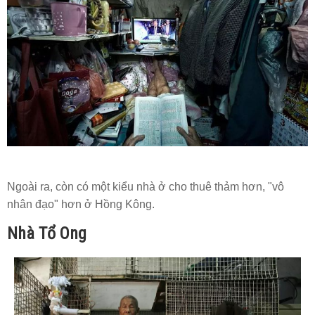
Ngoài ra, còn có một kiểu nhà ở cho thuê thảm hơn, "vô
nhân đạo" hơn ở Hồng Kông.
Nhà Tổ Ong