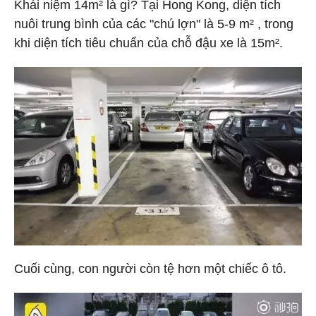
Khái niệm 14m² là gì? Tại Hong Kong, diện tích
nuôi trung bình của các "chú lợn" là 5-9 m² , trong
khi diện tích tiêu chuẩn của chỗ đậu xe là 15m².
Cuối cùng, con người còn tệ hơn một chiếc ô tô.