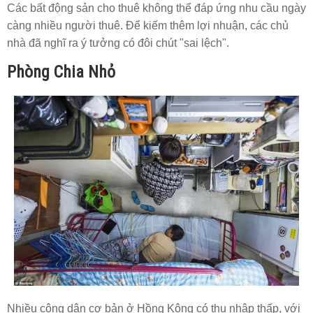
Các bất động sản cho thuê không thể đáp ứng nhu cầu ngày
càng nhiều người thuê. Để kiếm thêm lợi nhuận, các chủ
nhà đã nghĩ ra ý tưởng có đôi chút "sai lệch".
Phòng Chia Nhỏ
Nhiều công dân cơ bản ở Hồng Kông có thu nhập thấp, với