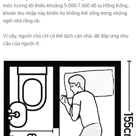
mức lương tối thiểu khoảng 5.000-7.000 đô la Hồng Kông,
khoản thu nhập này khiến họ không thể sống trong những
ngôi nhà rộng rãi.
Vì vậy, người chủ chỉ có thể tách căn nhà, để đáp ứng nhu
cầu của người ở.