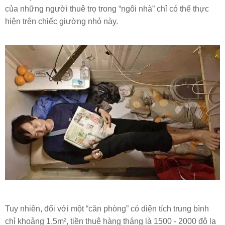
của những người thuê trọ trong “ngôi nhà” chỉ có thể thực
hiện trên chiếc giường nhỏ này.
Tuy nhiên, đối với một “căn phòng” có diện tích trung bình
chỉ khoảng 1,5m², tiền thuê hàng tháng là 1500 - 2000 đô la