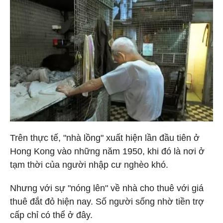
Trên thực tế, "nhà lồng" xuất hiện lần đầu tiên ở
Hong Kong vào những năm 1950, khi đó là nơi ở
tạm thời của người nhập cư nghèo khó.
Nhưng với sự "nóng lên" về nhà cho thuê với giá
thuê đắt đỏ hiện nay. Số người sống nhờ tiền trợ
cấp chỉ có thể ở đây.