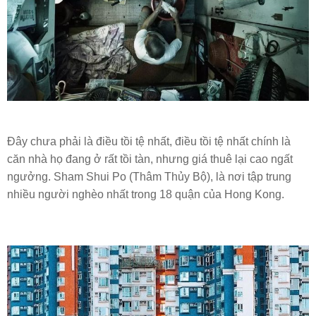
Đây chưa phải là điều tồi tệ nhất, điều tồi tệ nhất chính là
căn nhà họ đang ở rất tồi tàn, nhưng giá thuê lại cao ngất
ngưởng. Sham Shui Po (Thâm Thủy Bộ), là nơi tập trung
nhiều người nghèo nhất trong 18 quận của Hong Kong.