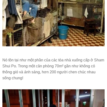
Nó tồn tại như một phần của các tòa nhà xuống cấp ở Sham
Shui Po. Trong một căn phòng 70m² gần như không có
thông gió và ánh sáng, hơn 200 người chen chúc nhau
sống chung!