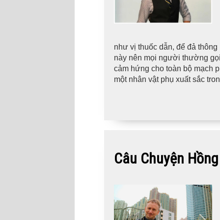
như vị thuốc dẫn, để đả thông 
này nên mọi người thường gọi 
cảm hứng cho toàn bộ mạch phi
một nhân vật phụ xuất sắc tr
Câu Chuyện Hồng 