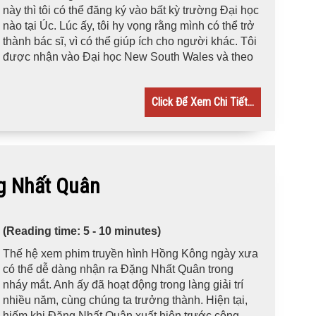
này thì tôi có thể đăng ký vào bất kỳ trường Đại học
nào tại Úc. Lúc ấy, tôi hy vọng rằng mình có thể trở
thành bác sĩ, vì có thể giúp ích cho người khác. Tôi
được nhận vào Đại học New South Wales và theo
Click Để Xem Chi Tiết...
 Nhất Quân
(Reading time: 5 - 10 minutes)
Thế hệ xem phim truyền hình Hồng Kông ngày xưa
có thể dễ dàng nhận ra Đặng Nhất Quân trong
nháy mắt. Anh ấy đã hoạt động trong làng giải trí
nhiều năm, cùng chúng ta trưởng thành. Hiện tại,
hiếm khi Đặng Nhất Quân xuất hiện trước công