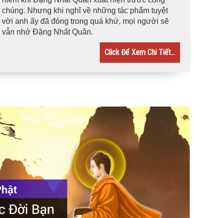
chúng. Nhưng khi nghĩ về những tác phẩm tuyệt
vời anh ấy đã đóng trong quá khứ, mọi người sẽ
vẫn nhớ Đặng Nhất Quân.
Click Để Xem Chi Tiết...