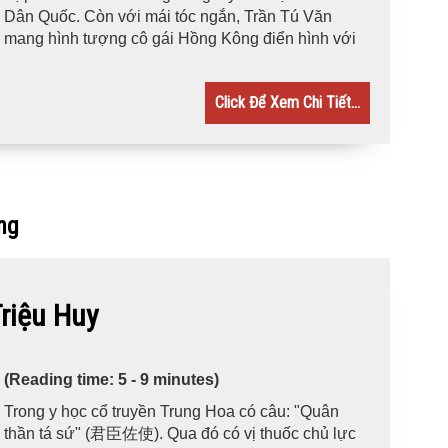
Dân Quốc. Còn với mái tóc ngắn, Trần Tú Văn
mang hình tượng cô gái Hồng Kông điển hình với
Click Để Xem Chi Tiết...
ng
iệu Huy
(Reading time: 5 - 9 minutes)
Trong y học cổ truyền Trung Hoa có câu: "Quân
thần tá sứ" (君臣佐使). Qua đó có vị thuốc chủ lực