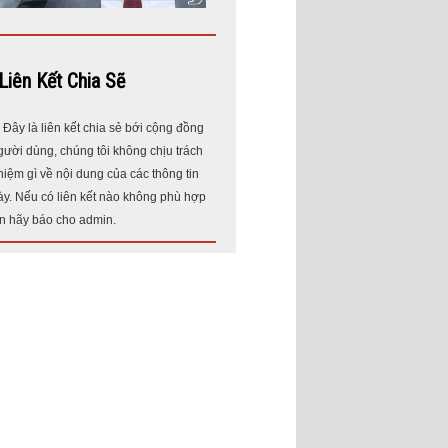
Liên Kết Chia Sẽ
* Đây là liên kết chia sẻ bới cộng đồng
gười dùng, chúng tôi không chịu trách
hiệm gì về nội dung của các thông tin
ày. Nếu có liên kết nào không phù hợp
in hãy báo cho admin.