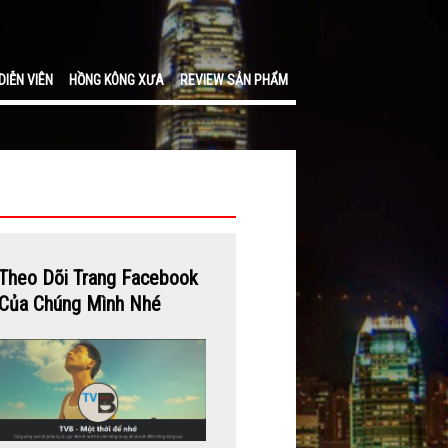
DIỄN VIÊN
HỒNG KÔNG XƯA
REVIEW SẢN PHẨM
Theo Dõi Trang Facebook
Của Chúng Mình Nhé