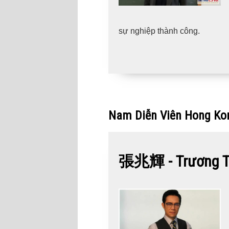
sự nghiệp thành công.
Nam Diễn Viên Hong Ko
張兆輝 - Trương Tr