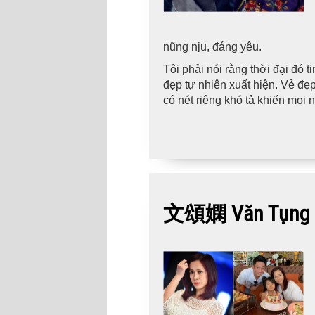
nũng nịu, đáng yêu.
Tôi phải nói rằng thời đại đó
đẹp tự nhiên xuất hiện. Vẻ đẹ
có nét riêng khó tả khiến mọi
文頌嫻 Văn Tụng 