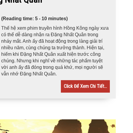
(Reading time: 5 - 10 minutes)
Thế hệ xem phim truyền hình Hồng Kông ngày xưa
có thể dễ dàng nhận ra Đặng Nhất Quân trong
nháy mắt. Anh ấy đã hoạt động trong làng giải trí
nhiều năm, cùng chúng ta trưởng thành. Hiện tại,
hiếm khi Đặng Nhất Quân xuất hiện trước công
chúng. Nhưng khi nghĩ về những tác phẩm tuyệt
vời anh ấy đã đóng trong quá khứ, mọi người sẽ
vẫn nhớ Đặng Nhất Quân.
Click Để Xem Chi Tiết...