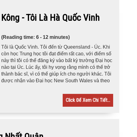
Kông - Tôi Là Hà Quốc Vinh
(Reading time: 6 - 12 minutes)
Tôi là Quốc Vinh. Tôi đến từ Queensland - Úc. Khi
còn học Trung học tôi đạt điểm rất cao, với điểm số
này thì tôi có thể đăng ký vào bất kỳ trường Đại học
nào tại Úc. Lúc ấy, tôi hy vọng rằng mình có thể trở
thành bác sĩ, vì có thể giúp ích cho người khác. Tôi
được nhận vào Đại học New South Wales và theo
Click Để Xem Chi Tiết...
 Nhất Quân