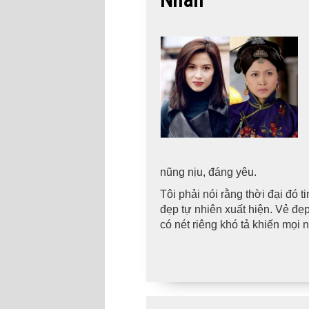
nũng nịu, đáng yêu.
Tôi phải nói rằng thời đại đó
đẹp tự nhiên xuất hiện. Vẻ đẹ
có nét riêng khó tả khiến mọi