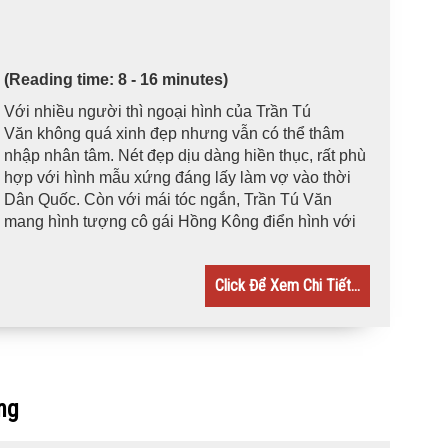
(Reading time: 8 - 16 minutes)
Với nhiều người thì ngoại hình của Trần Tú
Văn không quá xinh đẹp nhưng vẫn có thể thâm
nhập nhân tâm. Nét đẹp dịu dàng hiền thục, rất phù
hợp với hình mẫu xứng đáng lấy làm vợ vào thời
Dân Quốc. Còn với mái tóc ngắn, Trần Tú Văn
mang hình tượng cô gái Hồng Kông điển hình với
Click Để Xem Chi Tiết...
ng