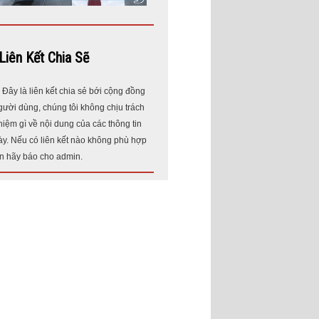
Liên Kết Chia Sẽ
* Đây là liên kết chia sẻ bới cộng đồng
gười dùng, chúng tôi không chịu trách
hiệm gì về nội dung của các thông tin
ày. Nếu có liên kết nào không phù hợp
in hãy báo cho admin.