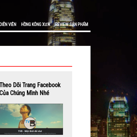
DIỄN VIÊN
HỒNG KÔNG XƯA
REVIEW SẢN PHẨM
Theo Dõi Trang Facebook
Của Chúng Mình Nhé