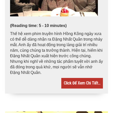
(Reading time: 5 - 10 minutes)
Thế hệ xem phim truyền hình Hồng Kông ngày xưa
có thể dễ dàng nhận ra Đặng Nhất Quân trong nháy
mắt. Anh ấy đã hoạt động trong làng giải trí nhiều
năm, cùng chúng ta trưởng thành. Hiện tại, hiếm khi
Đặng Nhất Quân xuất hiện trước công chúng.
Nhưng khi nghĩ về những tác phẩm tuyệt vời anh ấy
đã đóng trong quá khứ, mọi người sẽ vẫn nhớ
Đặng Nhất Quân.
Click Để Xem Chi Tiết...