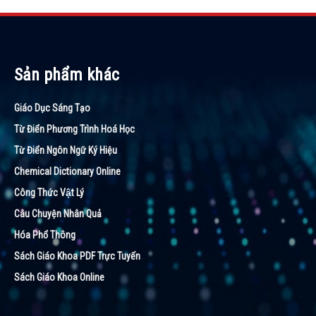
Sản phẩm khác
Giáo Dục Sáng Tạo
Từ Điển Phương Trình Hoá Học
Từ Điển Ngôn Ngữ Ký Hiệu
Chemical Dictionary Online
Công Thức Vật Lý
Câu Chuyện Nhân Quả
Hóa Phổ Thông
Sách Giáo Khoa PDF Trực Tuyến
Sách Giáo Khoa Online