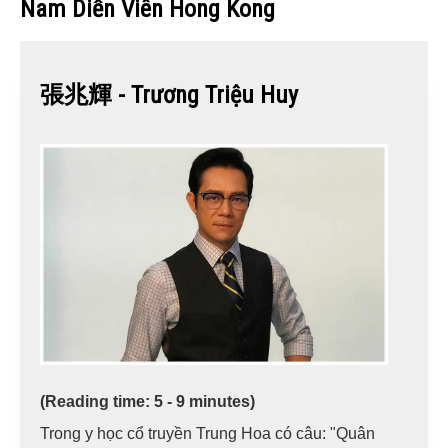
Nam Diễn Viên Hong Kong
張兆輝 - Trương Triệu Huy
(Reading time: 5 - 9 minutes)
Trong y học cổ truyền Trung Hoa có câu: "Quân