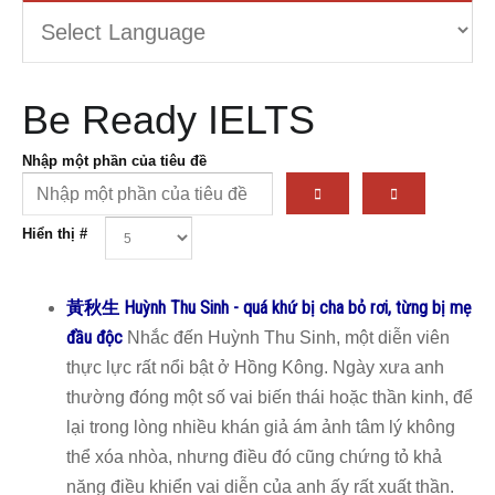
Be Ready IELTS
Nhập một phần của tiêu đề
Hiển thị #
黃秋生 Huỳnh Thu Sinh - quá khứ bị cha bỏ rơi, từng bị mẹ
đầu độc
Nhắc đến Huỳnh Thu Sinh, một diễn viên
thực lực rất nổi bật ở Hồng Kông. Ngày xưa anh
thường đóng một số vai biến thái hoặc thần kinh, để
lại trong lòng nhiều khán giả ám ảnh tâm lý không
thể xóa nhòa, nhưng điều đó cũng chứng tỏ khả
năng điều khiển vai diễn của anh ấy rất xuất thần.