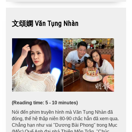
文頌嫻 Văn Tụng Nhàn
(Reading time: 5 - 10 minutes)
Nói đến phim truyền hình mà Văn Tụng Nhàn đã
đóng, thế hệ thập niên 80-90 chắc hẳn đã xem qua.
Chẳng hạn như vai "Dương Bài Phong" trong Mục
(Mộc) Quế Anh đại phá Thiên Môn Trận, "Chúc