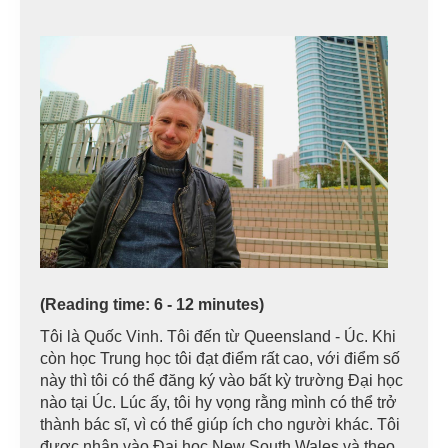
(Reading time: 6 - 12 minutes)
Tôi là Quốc Vinh. Tôi đến từ Queensland - Úc. Khi
còn học Trung học tôi đạt điểm rất cao, với điểm số
này thì tôi có thể đăng ký vào bất kỳ trường Đại học
nào tại Úc. Lúc ấy, tôi hy vọng rằng mình có thể trở
thành bác sĩ, vì có thể giúp ích cho người khác. Tôi
được nhận vào Đại học New South Wales và theo