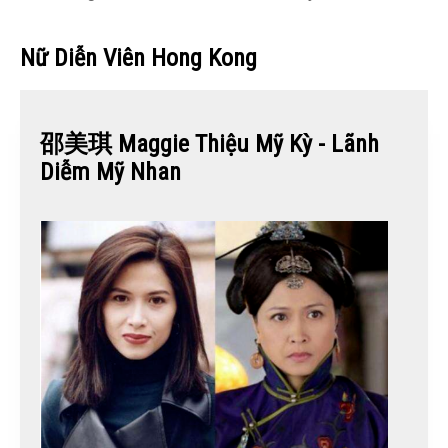
Nữ Diễn Viên Hong Kong
邵美琪 Maggie Thiệu Mỹ Kỳ - Lãnh
Diễm Mỹ Nhan